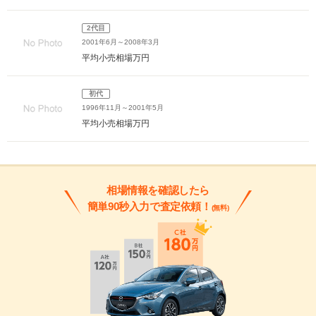
2代目
2001年6月～2008年3月
平均小売相場
万円
初代
1996年11月～2001年5月
平均小売相場
万円
相場情報を確認したら
簡単90秒入力で査定依頼！
(無料)