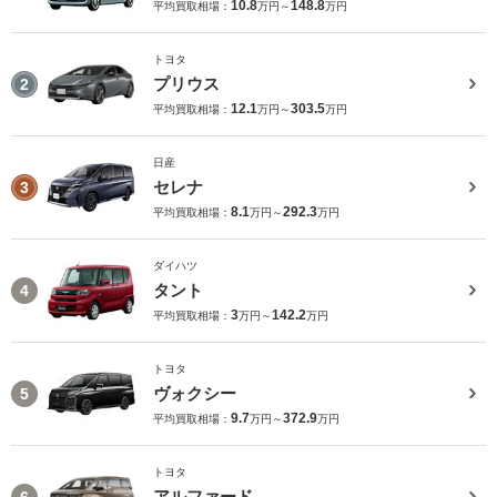
10.8
148.8
平均買取相場：
万円～
万円
トヨタ
プリウス
2
12.1
303.5
平均買取相場：
万円～
万円
日産
セレナ
3
8.1
292.3
平均買取相場：
万円～
万円
ダイハツ
タント
4
3
142.2
平均買取相場：
万円～
万円
トヨタ
ヴォクシー
5
9.7
372.9
平均買取相場：
万円～
万円
トヨタ
アルファード
6