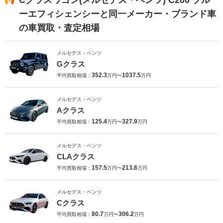
ーエフィシェンシーと同一メーカー・ブランド車
の車買取・査定相場
メルセデス・ベンツ
Gクラス
352.3
1037.5
平均買取相場：
万円〜
万円
メルセデス・ベンツ
Aクラス
125.4
327.9
平均買取相場：
万円〜
万円
メルセデス・ベンツ
CLAクラス
157.5
213.6
平均買取相場：
万円〜
万円
メルセデス・ベンツ
Cクラス
80.7
306.2
平均買取相場：
万円〜
万円