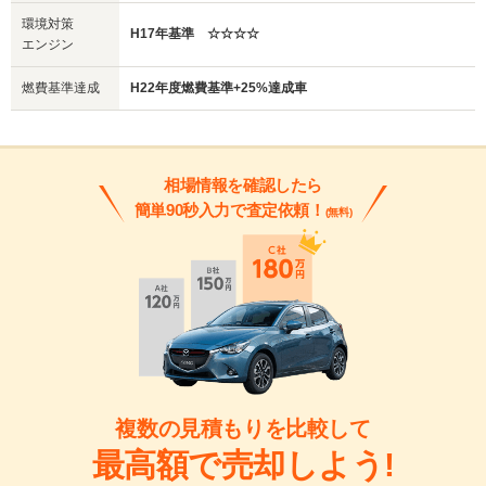
環境対策
H17年基準 ☆☆☆☆
エンジン
燃費基準達成
H22年度燃費基準+25%達成車
相場情報を確認したら
簡単90秒入力で査定依頼！
(無料)
複数の見積もりを比較して
最高額で売却しよう!