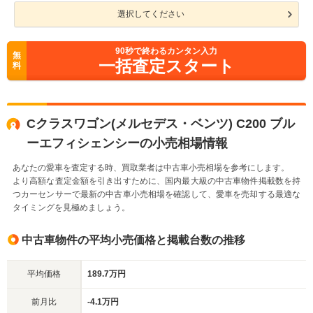
選択してください
90
秒で終わるカンタン入力
無
一括査定スタート
料
Cクラスワゴン(メルセデス・ベンツ) C200 ブル
ーエフィシェンシーの小売相場情報
あなたの愛車を査定する時、買取業者は中古車小売相場を参考にします。
より高額な査定金額を引き出すために、国内最大級の中古車物件掲載数を持
つカーセンサーで最新の中古車小売相場を確認して、愛車を売却する最適な
タイミングを見極めましょう。
中古車物件の平均小売価格と掲載台数の推移
平均価格
189.7万円
前月比
-4.1万円