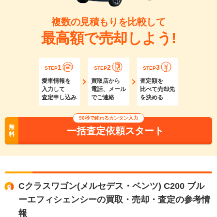
複数の見積もりを比較して
最高額で売却しよう!
1
2
3
STEP
STEP
STEP
愛車情報を
買取店から
査定額を
入力して
電話、メール
比べて売却先
査定申し込み
でご連絡
を決める
90秒で終わるカンタン入力
無
一括査定依頼スタート
料
Cクラスワゴン(メルセデス・ベンツ) C200 ブル
ーエフィシェンシーの買取・売却・査定の参考情
報