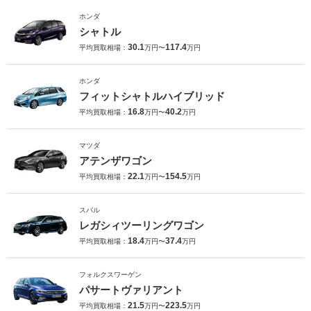
ホンダ
シャトル
30.1
117.4
平均買取相場：
万円〜
万円
ホンダ
フィットシャトルハイブリッド
16.8
40.2
平均買取相場：
万円〜
万円
マツダ
アテンザワゴン
22.1
154.5
平均買取相場：
万円〜
万円
スバル
レガシィツーリングワゴン
18.4
37.4
平均買取相場：
万円〜
万円
フォルクスワーゲン
パサートヴァリアント
21.5
223.5
平均買取相場：
万円〜
万円