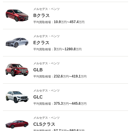
メルセデス・ベンツ
Bクラス
10.9
457.4
平均買取相場：
万円〜
万円
メルセデス・ベンツ
Eクラス
3
1280.8
平均買取相場：
万円〜
万円
メルセデス・ベンツ
GLB
232.6
419.1
平均買取相場：
万円〜
万円
メルセデス・ベンツ
GLC
375.3
445.6
平均買取相場：
万円〜
万円
メルセデス・ベンツ
CLSクラス
57.7
593.6
平均買取相場：
万円〜
万円