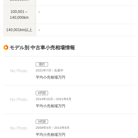
100,001～
-
140,000km
140,001km以上
-
モデル別 中古車小売相場情報
現行
2021年7月～生産中
平均小売相場
万円
4代目
2014年10月～2021年6月
平均小売相場
万円
3代目
2008年4月～2014年9月
平均小売相場
万円