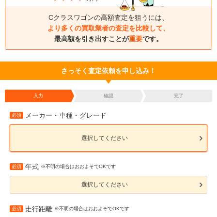
Cクラスワゴンの高額査定を狙うには、
より多くの買取業者の査定を比較して、
最高額を引き出すことが
重要
です。
さっそく査定依頼を申し込み！
入力
確認
完了
メーカー・車種・グレード
必須
選択してください
年式
必須
※不明の場合はおおよそでOKです
選択してください
走行距離
必須
※不明の場合はおおよそでOKです