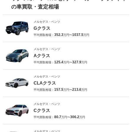
の車買取・査定相場
メルセデス・ベンツ
Gクラス
352.3
1037.5
平均買取相場：
万円〜
万円
メルセデス・ベンツ
Aクラス
125.4
327.9
平均買取相場：
万円〜
万円
メルセデス・ベンツ
CLAクラス
157.5
213.6
平均買取相場：
万円〜
万円
メルセデス・ベンツ
Cクラス
80.7
306.2
平均買取相場：
万円〜
万円
メルセデス・ベンツ