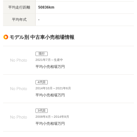
平均走行距離
50836km
平均年式
-
モデル別 中古車小売相場情報
現行
2021年7月～生産中
平均小売相場
万円
4代目
2014年10月～2021年6月
平均小売相場
万円
3代目
2008年4月～2014年9月
平均小売相場
万円