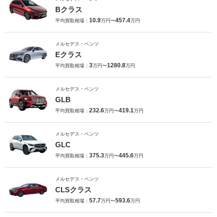
Bクラス
10.9
457.4
平均買取相場：
万円〜
万円
メルセデス・ベンツ
Eクラス
3
1280.8
平均買取相場：
万円〜
万円
メルセデス・ベンツ
GLB
232.6
419.1
平均買取相場：
万円〜
万円
メルセデス・ベンツ
GLC
375.3
445.6
平均買取相場：
万円〜
万円
メルセデス・ベンツ
CLSクラス
57.7
593.6
平均買取相場：
万円〜
万円