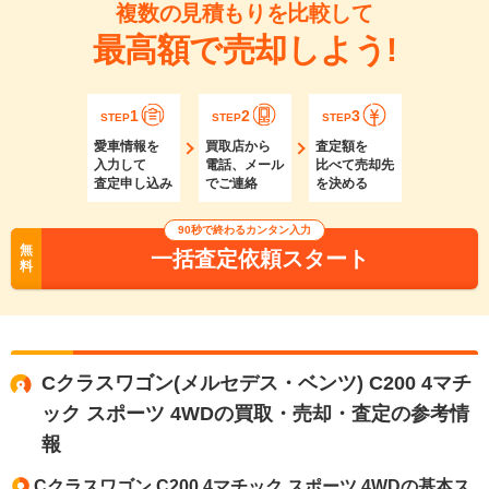
複数の見積もりを比較して
最高額で売却しよう!
1
2
3
STEP
STEP
STEP
愛車情報を
買取店から
査定額を
入力して
電話、メール
比べて売却先
査定申し込み
でご連絡
を決める
90秒で終わるカンタン入力
無
一括査定依頼スタート
料
Cクラスワゴン(メルセデス・ベンツ) C200 4マチ
ック スポーツ 4WDの買取・売却・査定の参考情
報
Cクラスワゴン C200 4マチック スポーツ 4WDの基本ス