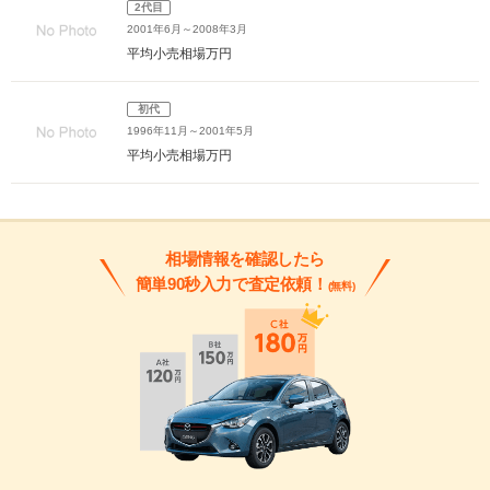
2代目
2001年6月～2008年3月
平均小売相場
万円
初代
1996年11月～2001年5月
平均小売相場
万円
相場情報を確認したら
簡単90秒入力で査定依頼！
(無料)