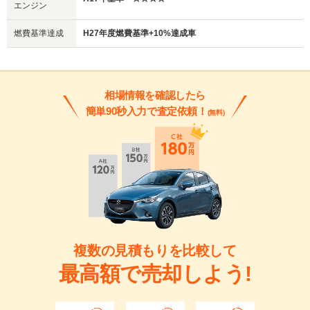
エンジン
燃費基準達成
H27年度燃費基準+10%達成車
相場情報を確認したら
簡単90秒入力で査定依頼！
(無料)
複数の見積もりを比較して
最高額で売却しよう!