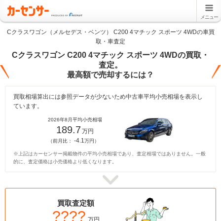
メニュー
Cクラスワゴン（メルセデス・ベンツ） C200 4マチック スポーツ 4WDの車買
取・車査定
Cクラスワゴン C200 4マチック スポーツ 4WDの買取・
査定。
最高額で売却するには？
買取相場算出には参照データが少ないため中古車平均小売相場を表示し
ています。
2026年8月平均小売相場
189.7
万円
-4.1
（前月比：
万円）
※上記はカーセンサー掲載物件の平均小売相場であり、査定相場ではありません。一般
的に、査定価格は小売価格より低くなります。
買取査定額
????
万円