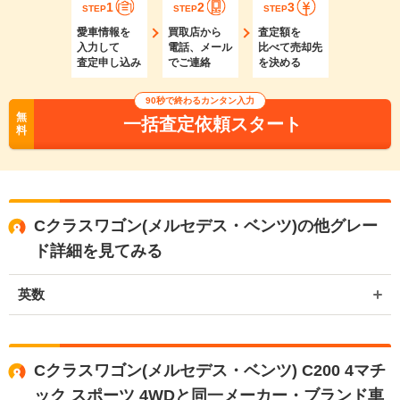
1
2
3
STEP
STEP
STEP
愛車情報を
買取店から
査定額を
入力して
電話、メール
比べて売却先
査定申し込み
でご連絡
を決める
90秒で終わるカンタン入力
無
一括査定依頼スタート
料
Cクラスワゴン(メルセデス・ベンツ)の他グレー
ド詳細を見てみる
英数
Cクラスワゴン(メルセデス・ベンツ) C200 4マチ
ック スポーツ 4WDと同一メーカー・ブランド車