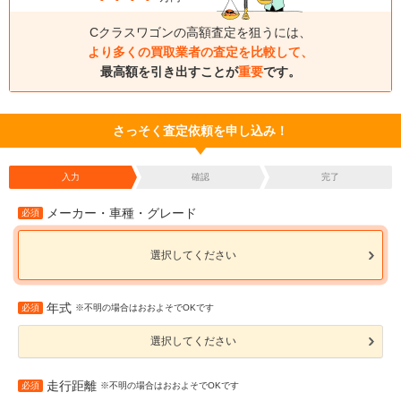
Cクラスワゴンの高額査定を狙うには、
より多くの買取業者の査定を比較して、
最高額を引き出すことが
重要
です。
さっそく査定依頼を申し込み！
入力
確認
完了
メーカー・車種・グレード
必須
選択してください
年式
必須
※不明の場合はおおよそでOKです
選択してください
走行距離
必須
※不明の場合はおおよそでOKです