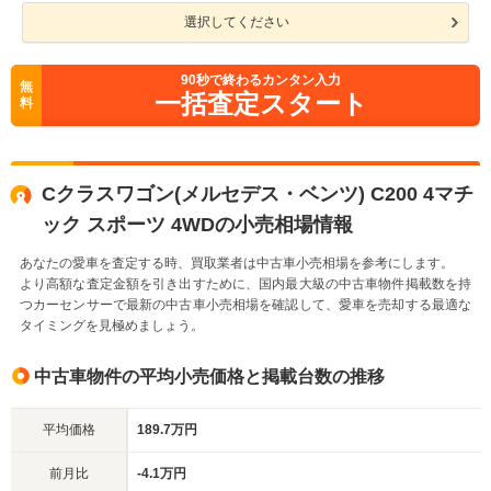
選択してください
90
秒で終わるカンタン入力
無
一括査定スタート
料
Cクラスワゴン(メルセデス・ベンツ) C200 4マチ
ック スポーツ 4WDの小売相場情報
あなたの愛車を査定する時、買取業者は中古車小売相場を参考にします。
より高額な査定金額を引き出すために、国内最大級の中古車物件掲載数を持
つカーセンサーで最新の中古車小売相場を確認して、愛車を売却する最適な
タイミングを見極めましょう。
中古車物件の平均小売価格と掲載台数の推移
平均価格
189.7万円
前月比
-4.1万円