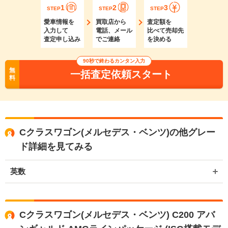
1
2
3
STEP
STEP
STEP
愛車情報を
買取店から
査定額を
入力して
電話、メール
比べて売却先
査定申し込み
でご連絡
を決める
90秒で終わるカンタン入力
無
一括査定依頼スタート
料
Cクラスワゴン(メルセデス・ベンツ)の他グレー
ド詳細を見てみる
英数
Cクラスワゴン(メルセデス・ベンツ) C200 アバ