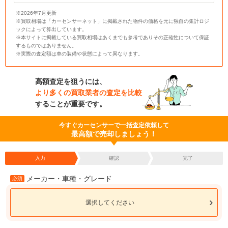
※2026年7月更新
※買取相場は「カーセンサーネット」に掲載された物件の価格を元に独自の集計ロジ
ックによって算出しています。
※本サイトに掲載している買取相場はあくまでも参考でありその正確性について保証
するものではありません。
※実際の査定額は車の装備や状態によって異なります。
高額査定を狙うには、
より多くの買取業者の査定を比較
することが重要です。
今すぐカーセンサーで一括査定依頼して
最高額で売却しましょう！
入力
確認
完了
メーカー・車種・グレード
必須
選択してください