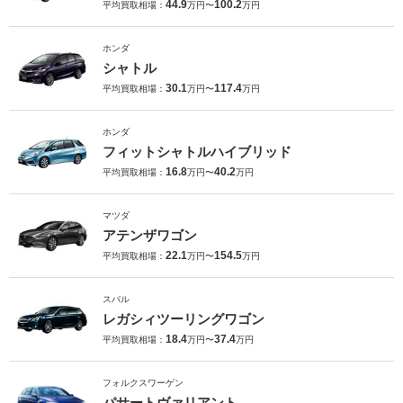
44.9
100.2
平均買取相場：
万円〜
万円
ホンダ
シャトル
30.1
117.4
平均買取相場：
万円〜
万円
ホンダ
フィットシャトルハイブリッド
16.8
40.2
平均買取相場：
万円〜
万円
マツダ
アテンザワゴン
22.1
154.5
平均買取相場：
万円〜
万円
スバル
レガシィツーリングワゴン
18.4
37.4
平均買取相場：
万円〜
万円
フォルクスワーゲン
パサートヴァリアント