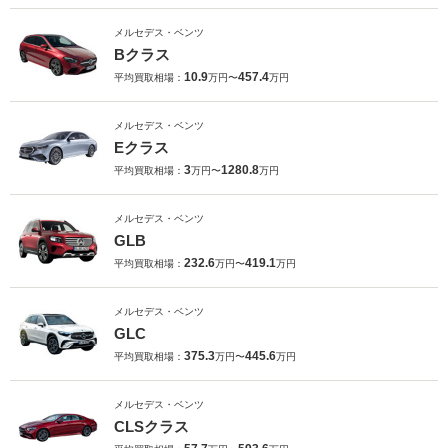
メルセデス・ベンツ
Bクラス
10.9
457.4
平均買取相場：
万円〜
万円
メルセデス・ベンツ
Eクラス
3
1280.8
平均買取相場：
万円〜
万円
メルセデス・ベンツ
GLB
232.6
419.1
平均買取相場：
万円〜
万円
メルセデス・ベンツ
GLC
375.3
445.6
平均買取相場：
万円〜
万円
メルセデス・ベンツ
CLSクラス