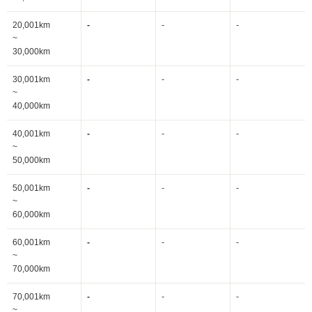
20,001km
-
-
-
~
30,000km
30,001km
-
-
-
~
40,000km
40,001km
-
-
-
~
50,000km
50,001km
-
-
-
~
60,000km
60,001km
-
-
-
~
70,000km
70,001km
-
-
-
~