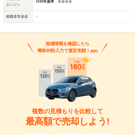
H30年基準 ☆☆☆☆
エンジン
燃費基準達成
-
相場情報を確認したら
簡単90秒入力で査定依頼！
(無料)
複数の見積もりを比較して
最高額で売却しよう!