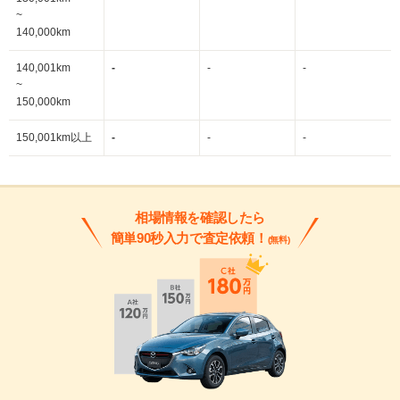
~
140,000km
140,001km
-
-
-
~
150,000km
150,001km以上
-
-
-
相場情報を確認したら
簡単90秒入力で査定依頼！
(無料)