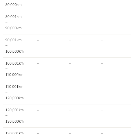
80,000km
80,001km
-
-
-
~
90,000km
90,001km
-
-
-
~
100,000km
100,001km
-
-
-
~
110,000km
110,001km
-
-
-
~
120,000km
120,001km
-
-
-
~
130,000km
130,001km
-
-
-