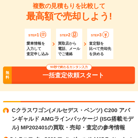
複数の見積もりを比較して
最高額で売却しよう!
1
2
3
STEP
STEP
STEP
愛車情報を
買取店から
査定額を
入力して
電話、メール
比べて売却先
査定申し込み
でご連絡
を決める
90秒で終わるカンタン入力
無
一括査定依頼スタート
料
Cクラスワゴン(メルセデス・ベンツ) C200 アバ
ンギャルド AMGラインパッケージ (ISG搭載モデ
ル) MP202401の買取・売却・査定の参考情報