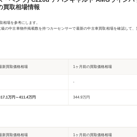
2の買取相場情報
取相場を参考にします。
大級の中古車物件掲載数を持つカーセンサーで最新の中古車買取相場を確認して、
最新買取価格相場
1ヶ月前の買取価格相場
-
317.1万円～411.4万円
344.9万円
最新買取価格相場
1ヶ月前の買取価格相場