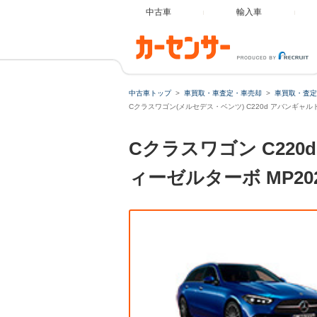
中古車
輸入車
Cクラスワ
中古車トップ
車買取・車査定・車売却
車買取・査定
Cクラスワゴン(メルセデス・ベンツ) C220d アバンギャル
Cクラスワゴン C220
ィーゼルターボ MP2