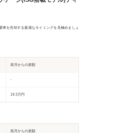
愛車を売却する最適なタイミングを見極めましょ
前月からの差額
-
19.3万円
前月からの差額