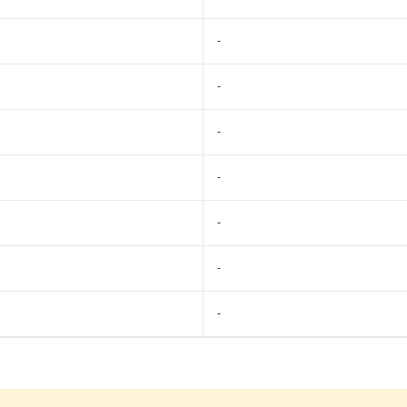
-
-
-
-
-
-
-