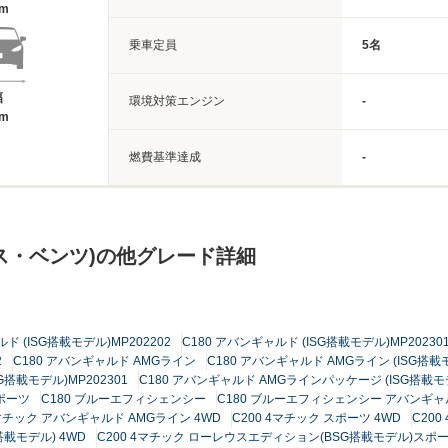
6m
乗車定員
5名
幅
環境対策エンジン
-
2m
燃費基準達成
-
ス・ベンツ)の他グレード詳細
ド (ISG搭載モデル)MP202202
C180 アバンギャルド (ISG搭載モデル)MP20230
2
C180 アバンギャルド AMGライン
C180 アバンギャルド AMGライン (ISG搭載モ
搭載モデル)MP202301
C180 アバンギャルド AMGラインパッケージ (ISG搭載モデ
スポーツ
C180 ブルーエフィシェンシー
C180 ブルーエフィシェンシー アバンギャ
4マチック アバンギャルド AMGライン 4WD
C200 4マチック スポーツ 4WD
C20
搭載モデル) 4WD
C200 4マチック ローレウスエディション(BSG搭載モデル)スポ