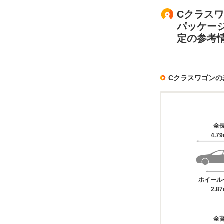
Cクラスワ
パッケージ
定の参考
Cクラスワゴンの
全
4.7
ホイール
2.8
全