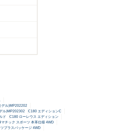
1
デル)MP202202
ル)MP202302
C180 エディションC
ルド
C180 ローレウス エディション
0 4マチック スポーツ 本革仕様 4WD
ーツプラスパッケージ 4WD