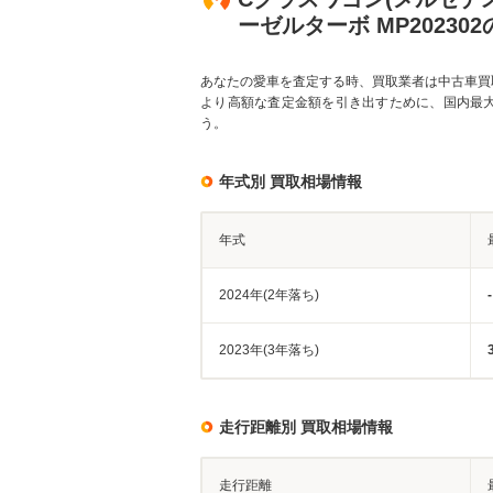
ーゼルターボ MP20230
あなたの愛車を査定する時、買取業者は中古車買
より高額な査定金額を引き出すために、国内最
う。
年式別 買取相場情報
年式
2024年(2年落ち)
-
2023年(3年落ち)
走行距離別 買取相場情報
走行距離