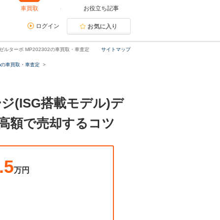
車買取
お役立ち記事
ログイン
お気に入り
ゼルターボ MP202302の車買取・車査定
サイトマップ
)の車買取・車査定
ジ(ISG搭載モデル)デ
最高額で売却するコツ
.5
万円