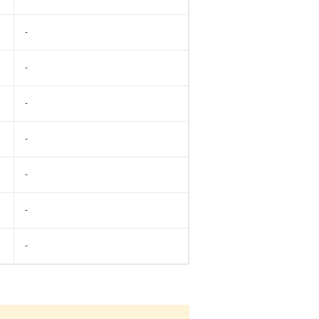
-
-
-
-
-
-
-