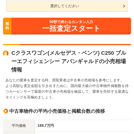
選択してください
90
秒で終わるカンタン入力
無
一括査定スタート
料
Cクラスワゴン(メルセデス・ベンツ) C250 ブル
ーエフィシェンシー アバンギャルドの小売相場
情報
あなたの愛車を査定する時、買取業者は中古車小売相場を参考にします。
より高額な査定金額を引き出すために、国内最大級の中古車物件掲載数を持
つカーセンサーで最新の中古車小売相場を確認して、愛車を売却する最適な
タイミングを見極めましょう。
中古車物件の平均小売価格と掲載台数の推移
平均価格
189.7万円