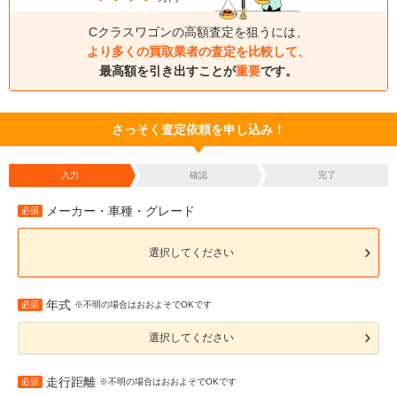
Cクラスワゴンの高額査定を狙うには、
より多くの買取業者の査定を比較して、
最高額を引き出すことが
重要
です。
さっそく査定依頼を申し込み！
入力
確認
完了
メーカー・車種・グレード
必須
選択してください
年式
必須
※不明の場合はおおよそでOKです
選択してください
走行距離
必須
※不明の場合はおおよそでOKです