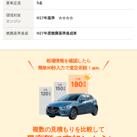
乗車定員
5名
環境対策
H17年基準 ☆☆☆☆
エンジン
燃費基準達成
H27年度燃費基準達成車
相場情報を確認したら
簡単90秒入力で査定依頼！
(無料)
複数の見積もりを比較して