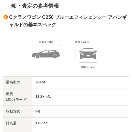
却・査定の参考情報
Cクラスワゴン C250 ブルーエフィシェンシー アバンギ
ャルドの基本スペック
全長4.63m
全高1.44m
全幅1.77m
最高出力
204ps
燃費
13.2km/L
(JC08モード)
駆動方式
FR
排気量
1795cc