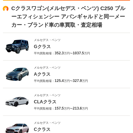
Cクラスワゴン(メルセデス・ベンツ) C250 ブル
ーエフィシェンシー アバンギャルドと同一メー
カー・ブランド車の車買取・査定相場
メルセデス・ベンツ
Gクラス
352.3
1037.5
平均買取相場：
万円〜
万円
メルセデス・ベンツ
Aクラス
125.4
327.9
平均買取相場：
万円〜
万円
メルセデス・ベンツ
CLAクラス
157.5
213.6
平均買取相場：
万円〜
万円
メルセデス・ベンツ
Cクラス