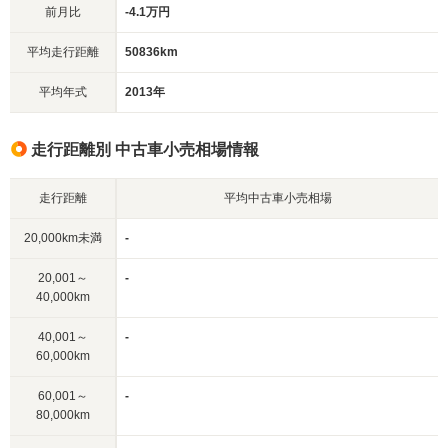
前月比
-4.1万円
平均走行距離
50836km
平均年式
2013年
走行距離別 中古車小売相場情報
走行距離
平均中古車小売相場
20,000km未満
-
20,001～
-
40,000km
40,001～
-
60,000km
60,001～
-
80,000km