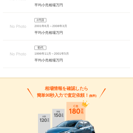
平均小売相場
万円
2代目
2001年6月～2008年3月
平均小売相場
万円
初代
1996年11月～2001年5月
平均小売相場
万円
相場情報を確認したら
簡単90秒入力で査定依頼！
(無料)