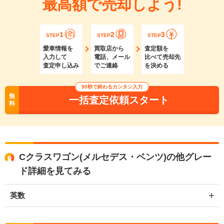
最高額で売却しよう!
1
2
3
STEP
STEP
STEP
愛車情報を
買取店から
査定額を
入力して
電話、メール
比べて売却先
査定申し込み
でご連絡
を決める
90秒で終わるカンタン入力
無
一括査定依頼スタート
料
Cクラスワゴン(メルセデス・ベンツ)の他グレー
ド詳細を見てみる
英数