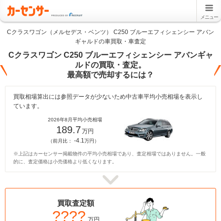
メニュー
Cクラスワゴン（メルセデス・ベンツ） C250 ブルーエフィシェンシー アバン
ギャルドの車買取・車査定
Cクラスワゴン C250 ブルーエフィシェンシー アバンギャ
ルドの買取・査定。
最高額で売却するには？
買取相場算出には参照データが少ないため中古車平均小売相場を表示し
ています。
2026年8月平均小売相場
189.7
万円
-4.1
（前月比：
万円）
※上記はカーセンサー掲載物件の平均小売相場であり、査定相場ではありません。一般
的に、査定価格は小売価格より低くなります。
買取査定額
????
万円