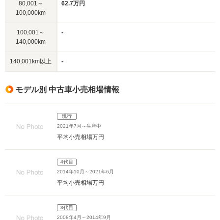
80,001～
62.7万円
100,000km
100,001～
-
140,000km
140,001km以上
-
モデル別 中古車小売相場情報
現行
2021年7月～生産中
平均小売相場
万円
4代目
2014年10月～2021年6月
平均小売相場
万円
3代目
2008年4月～2014年9月