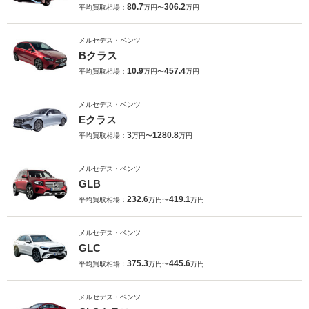
80.7
306.2
平均買取相場：
万円〜
万円
メルセデス・ベンツ
Bクラス
10.9
457.4
平均買取相場：
万円〜
万円
メルセデス・ベンツ
Eクラス
3
1280.8
平均買取相場：
万円〜
万円
メルセデス・ベンツ
GLB
232.6
419.1
平均買取相場：
万円〜
万円
メルセデス・ベンツ
GLC
375.3
445.6
平均買取相場：
万円〜
万円
メルセデス・ベンツ