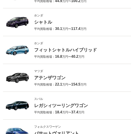
44.9
100.2
平均買取相場：
万円〜
万円
ホンダ
シャトル
30.1
117.4
平均買取相場：
万円〜
万円
ホンダ
フィットシャトルハイブリッド
16.8
40.2
平均買取相場：
万円〜
万円
マツダ
アテンザワゴン
22.1
154.5
平均買取相場：
万円〜
万円
スバル
レガシィツーリングワゴン
18.4
37.4
平均買取相場：
万円〜
万円
フォルクスワーゲン
パサートヴァリアント