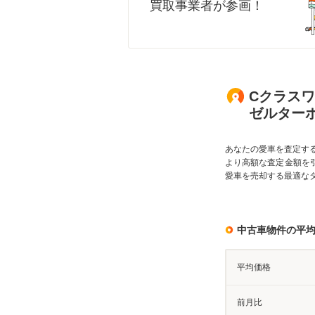
買取事業者が参画！
Cクラスワゴ
ゼルターボ
あなたの愛車を査定す
より高額な査定金額を
愛車を売却する最適な
中古車物件の平
平均価格
前月比