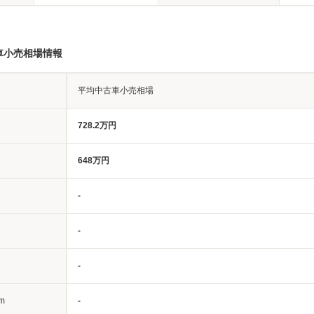
車小売相場情報
平均中古車小売相場
728.2万円
648万円
-
-
-
m
-