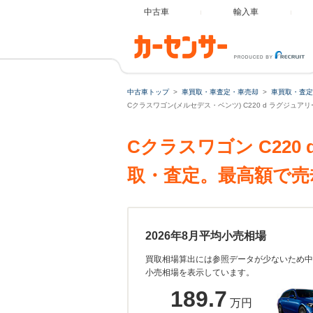
中古車
輸入車
中古車トップ
車買取・車査定・車売却
車買取・査定
Cクラスワゴン(メルセデス・ベンツ) C220 d ラグジュアリー
Cクラスワゴン C220 
取・査定。最高額で売
2026年8月平均小売相場
買取相場算出には参照データが少ないため中
小売相場を表示しています。
189.7
万円