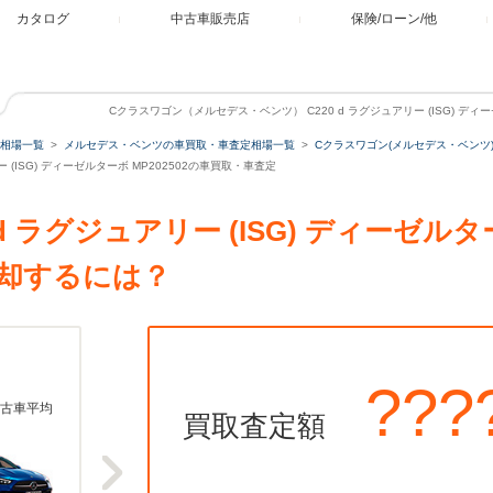
カタログ
中古車販売店
保険/ローン/他
Cクラスワゴン（メルセデス・ベンツ） C220 d ラグジュアリー (ISG) ディ
相場一覧
メルセデス・ベンツの車買取・車査定相場一覧
Cクラスワゴン(メルセデス・ベンツ
 (ISG) ディーゼルターボ MP202502の車買取・車査定
d ラグジュアリー (ISG) ディーゼルター
却するには？
???
古車平均
買取査定額