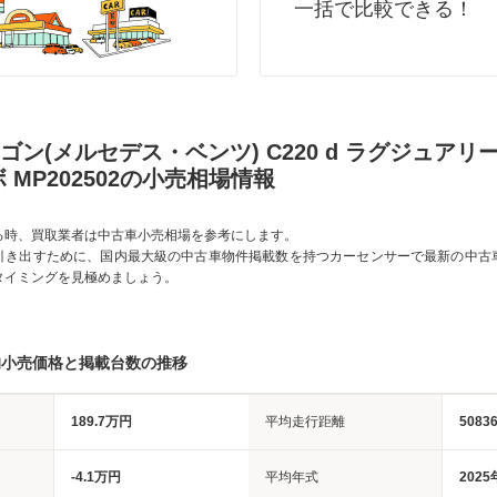
一括で比較できる！
ン(メルセデス・ベンツ) C220 d ラグジュアリー (
 MP202502の小売相場情報
る時、買取業者は中古車小売相場を参考にします。
引き出すために、国内最大級の中古車物件掲載数を持つカーセンサーで最新の中古
タイミングを見極めましょう。
均小売価格と掲載台数の推移
189.7万円
平均走行距離
5083
-4.1万円
平均年式
2025