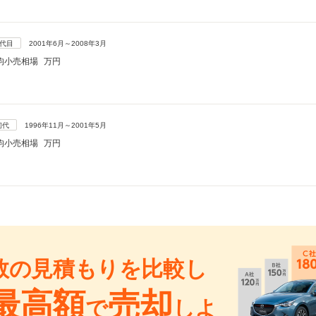
2代目
2001年6月～2008年3月
均小売相場
万円
初代
1996年11月～2001年5月
均小売相場
万円
数の見積もりを比較し
最高額
売却
で
しよ