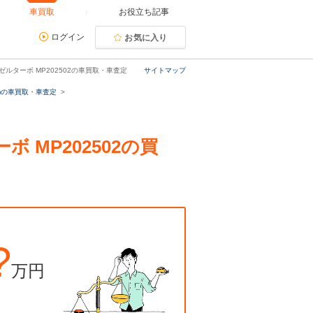
車買取
お役立ち記事
ログイン
お気に入り
ーゼルターボ MP202502の車買取・車査定
サイトマップ
)の車買取・車査定
ボ MP202502の買
?
万円