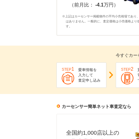
（前月比：
-4.1
万円）
※上記はカーセンサー掲載物件の平均小売相場であり
はありません。一般的に、査定価格は小売価格より
す。
今すぐカー
1
2
STEP
STEP
愛車情報を
入力して
査定申し込み
カーセンサー簡単ネット車査定なら
全国約1,000店以上の