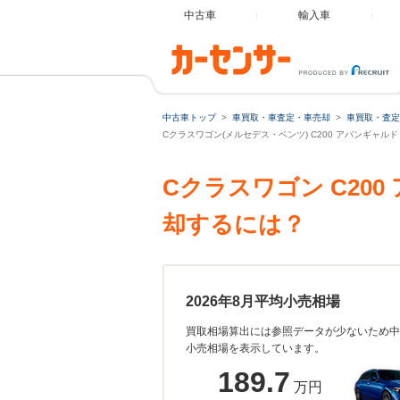
中古車
輸入車
中古車トップ
車買取・車査定・車売却
車買取・査定
Cクラスワゴン(メルセデス・ベンツ) C200 アバンギャルド
Cクラスワゴン C20
却するには？
2026年8月平均小売相場
買取相場算出には参照データが少ないため中
小売相場を表示しています。
189.7
万円