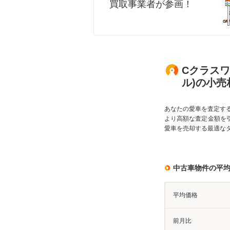
買取事業者が参画！
Cクラスワ
ル)の小売
あなたの愛車を査定す
より高額な査定金額を
愛車を売却する最適な
中古車物件の平
平均価格
前月比