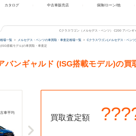
カタログ
中古車販売店
保険/ローン/他
Cクラスワゴン（メルセデス・ベンツ） C200 アバンギャ
相場一覧
メルセデス・ベンツの車買取・車査定相場一覧
Cクラスワゴン(メルセデス・ベンツ
 (ISG搭載モデル)の車買取・車査定
0 アバンギャルド (ISG搭載モデル)
???
古車平均
買取査定額