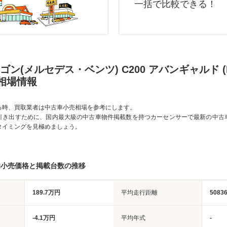
一括で比較できる！
ゴン(メルセデス・ベンツ) C200 アバンギャルド (
相場情報
る時、買取業者は中古車小売相場を参考にします。
引き出すために、国内最大級の中古車物件掲載数を持つカーセンサーで最新の中古
タイミングを見極めましょう。
均小売価格と掲載台数の推移
189.7万円
平均走行距離
5083
-4.1万円
平均年式
-