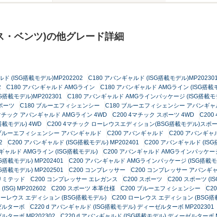
ス・ベンツ)の他グレード詳細
ド (ISG搭載モデル)MP202202
C180 アバンギャルド (ISG搭載モデル)MP20230
2
C180 アバンギャルド AMGライン
C180 アバンギャルド AMGライン (ISG搭載モ
搭載モデル)MP202301
C180 アバンギャルド AMGラインパッケージ (ISG搭載モデ
スポーツ
C180 ブルーエフィシェンシー
C180 ブルーエフィシェンシー アバンギャ
4マチック アバンギャルド AMGライン 4WD
C200 4マチック スポーツ 4WD
C20
搭載モデル) 4WD
C200 4マチック ローレウスエディション(BSG搭載モデル)スポ
GI ブルーエフィシェンシー アバンギャルド
C200 アバンギャルド
C200 アバンギャル
2
C200 アバンギャルド (ISG搭載モデル) MP202401
C200 アバンギャルド (ISG
ンギャルド AMGライン (ISG搭載モデル)
C200 アバンギャルド AMGラインパッケージ (
搭載モデル) MP202401
C200 アバンギャルド AMGラインパッケージ (ISG搭載モデ
搭載モデル) MP202501
C200 コンプレッサー
C200 コンプレッサー アバンギ
 リミテッド
C200 コンプレッサー エレガンス
C200 スポーツ
C200 スポーツ (IS
(ISG) MP202602
C200 スポーツ 本革仕様
C200 ブルーエフィシェンシー
C2
 ローレウス エディション (BSG搭載モデル)
C200 ローレウス エディション (BS
ーゼルターボ
C220 d アバンギャルド (ISG搭載モデル) ディーゼルターボ MP202301
ルターボ MP202302
C220 d アバンギャルド (ISG搭載モデル) ディーゼルターボ M