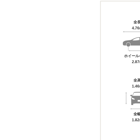
全
4.7
ホイール
2.8
全
1.4
全
1.8