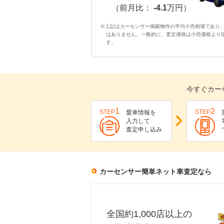
（前月比：
-4.1
万円）
※上記はカーセンサー掲載物件の平均小売相場であり
はありません。一般的に、査定価格は小売価格より
す。
今すぐカー
1
2
STEP
STEP
愛車情報を
入力して
査定申し込み
カーセンサー簡単ネット車査定なら
全国約1,000店以上の