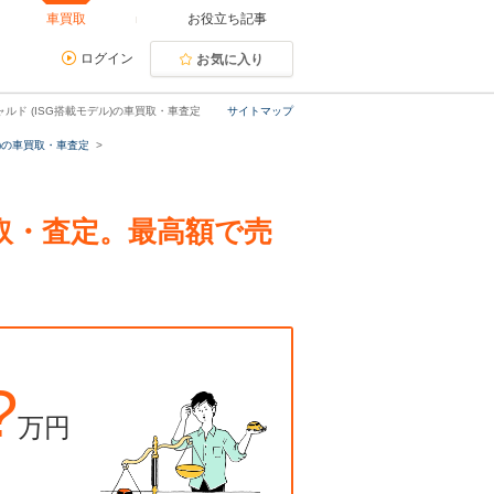
車買取
お役立ち記事
ログイン
お気に入り
ルド (ISG搭載モデル)の車買取・車査定
サイトマップ
)の車買取・車査定
の買取・査定。最高額で売
?
万円