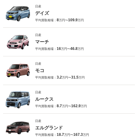
日産
デイズ
8
109.9
平均買取相場：
万円〜
万円
日産
マーチ
16
46.8
平均買取相場：
万円〜
万円
日産
モコ
3.2
31.5
平均買取相場：
万円〜
万円
日産
ルークス
8.7
162.9
平均買取相場：
万円〜
万円
日産
エルグランド
18.7
167.3
平均買取相場：
万円〜
万円