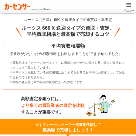
メニュー
ルークス（日産） 660 X 送迎タイプの車買取・車査定
ルークス 660 X 送迎タイプの買取・査定。
平均買取相場と最高額で売却するコツ
平均買取相場額
流通数が少ないため相場情報をお出しすることができませんでした。
※買取相場は「カーセンサーネット」に掲載された物件の価格を元に独自の集計ロジ
ックによって算出しています。
※本サイトに掲載している買取相場はあくまでも参考でありその正確性について保証
するものではありません。
※実際の査定額は車の装備や状態によって異なります。
高額査定を狙うには、
より多くの買取業者の査定を比較
することが重要です。
今すぐカーセンサーで一括査定依頼して
最高額で売却しましょう！