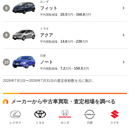
ホンダ
フィット
8
20.5
166.6
平均買取相場：
万円～
万円
トヨタ
アクア
9
14.6
236
平均買取相場：
万円～
万円
日産
ノート
10
7.2
150.5
平均買取相場：
万円～
万円
2026年7月1日〜2026年7月31日の査定依頼数を元に集計。
メーカーから中古車買取・査定相場を調べる
レクサス
トヨタ
ホンダ
日産
スズキ