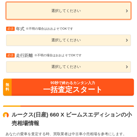
選択してください
年式
必須
※不明の場合はおおよそでOKです
選択してください
走行距離
必須
※不明の場合はおおよそでOKです
選択してください
90
秒で終わるカンタン入力
無
一括査定スタート
料
ルークス(日産) 660 X ビームスエディションの小
売相場情報
あなたの愛車を査定する時、買取業者は中古車小売相場を参考にします。