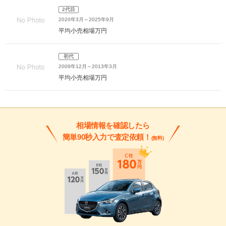
2代目
2020年3月～2025年9月
平均小売相場
万円
初代
2009年12月～2013年3月
平均小売相場
万円
相場情報を確認したら
簡単90秒入力で査定依頼！
(無料)