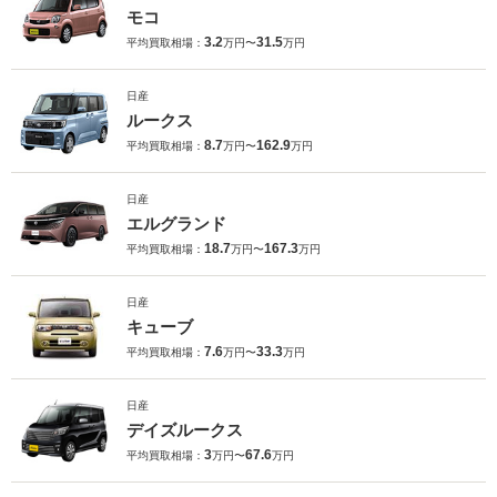
モコ
3.2
31.5
平均買取相場：
万円〜
万円
日産
ルークス
8.7
162.9
平均買取相場：
万円〜
万円
日産
エルグランド
18.7
167.3
平均買取相場：
万円〜
万円
日産
キューブ
7.6
33.3
平均買取相場：
万円〜
万円
日産
デイズルークス
3
67.6
平均買取相場：
万円〜
万円