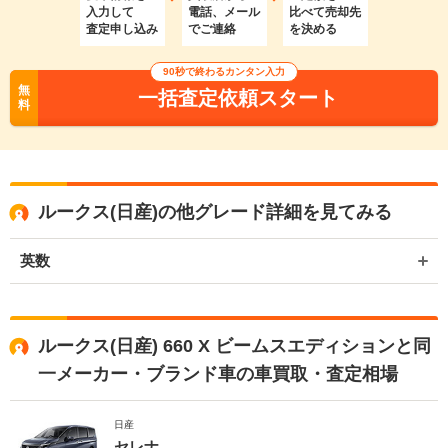
入力して
電話、メール
比べて売却先
査定申し込み
でご連絡
を決める
90秒で終わるカンタン入力
無
一括査定依頼スタート
料
ルークス(日産)の他グレード詳細を見てみる
英数
ルークス(日産) 660 X ビームスエディションと同
一メーカー・ブランド車の車買取・査定相場
日産
セレナ