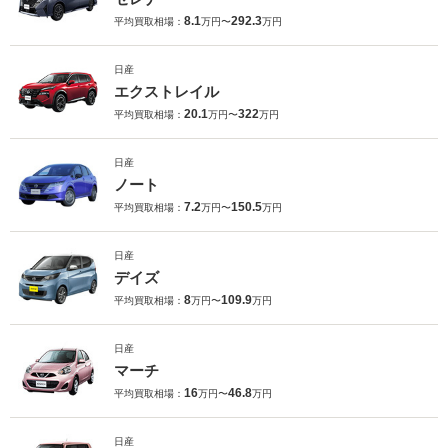
8.1
292.3
平均買取相場：
万円〜
万円
日産
エクストレイル
20.1
322
平均買取相場：
万円〜
万円
日産
ノート
7.2
150.5
平均買取相場：
万円〜
万円
日産
デイズ
8
109.9
平均買取相場：
万円〜
万円
日産
マーチ
16
46.8
平均買取相場：
万円〜
万円
日産