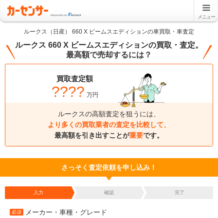
メニュー
ルークス（日産） 660 X ビームスエディションの車買取・車査定
ルークス 660 X ビームスエディションの買取・査定。
最高額で売却するには？
買取査定額
????
万円
ルークスの高額査定を狙うには、
より多くの買取業者の査定を比較して、
最高額を引き出すことが
重要
です。
さっそく査定依頼を申し込み！
入力
確認
完了
メーカー・車種・グレード
必須