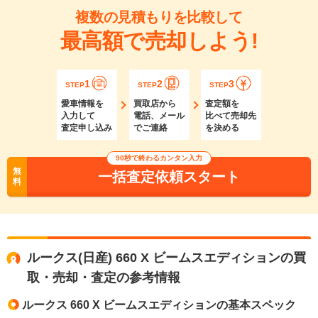
複数の見積もりを比較して
最高額で売却しよう!
1
2
3
STEP
STEP
STEP
愛車情報を
買取店から
査定額を
入力して
電話、メール
比べて売却先
査定申し込み
でご連絡
を決める
90秒で終わるカンタン入力
無
一括査定依頼スタート
料
ルークス(日産) 660 X ビームスエディションの買
取・売却・査定の参考情報
ルークス 660 X ビームスエディションの基本スペック