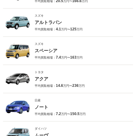
20.5
166.6
平均買取相場：
万円〜
万円
スズキ
アルトラパン
4.1
125
平均買取相場：
万円〜
万円
スズキ
スペーシア
7.4
163
平均買取相場：
万円〜
万円
トヨタ
アクア
14.6
236
平均買取相場：
万円〜
万円
日産
ノート
7.2
150.5
平均買取相場：
万円〜
万円
ダイハツ
ムーヴ