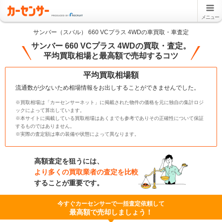
メニュー
サンバー（スバル） 660 VCプラス 4WDの車買取・車査定
サンバー 660 VCプラス 4WDの買取・査定。
平均買取相場と最高額で売却するコツ
平均買取相場額
流通数が少ないため相場情報をお出しすることができませんでした。
※買取相場は「カーセンサーネット」に掲載された物件の価格を元に独自の集計ロジ
ックによって算出しています。
※本サイトに掲載している買取相場はあくまでも参考でありその正確性について保証
するものではありません。
※実際の査定額は車の装備や状態によって異なります。
高額査定を狙うには、
より多くの買取業者の査定を比較
することが重要です。
今すぐカーセンサーで一括査定依頼して
最高額で売却しましょう！