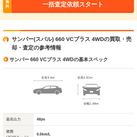
無
一括査定依頼スタート
料
サンバー(スバル) 660 VCプラス 4WDの買取・売
却・査定の参考情報
サンバー 660 VCプラス 4WDの基本スペック
全長3.4m
全高1.91m
全幅1.48m
最高出力
48ps
燃費
0.0km/L