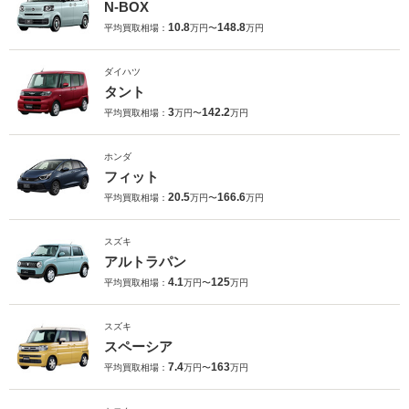
N-BOX
10.8
148.8
平均買取相場：
万円〜
万円
ダイハツ
タント
3
142.2
平均買取相場：
万円〜
万円
ホンダ
フィット
20.5
166.6
平均買取相場：
万円〜
万円
スズキ
アルトラパン
4.1
125
平均買取相場：
万円〜
万円
スズキ
スペーシア
7.4
163
平均買取相場：
万円〜
万円