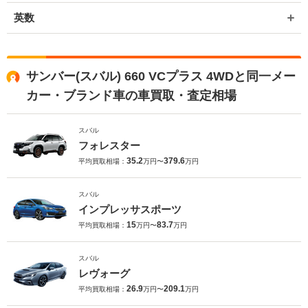
英数
サンバー(スバル) 660 VCプラス 4WDと同一メー
カー・ブランド車の車買取・査定相場
スバル
フォレスター
35.2
379.6
平均買取相場：
万円〜
万円
スバル
インプレッサスポーツ
15
83.7
平均買取相場：
万円〜
万円
スバル
レヴォーグ
26.9
209.1
平均買取相場：
万円〜
万円