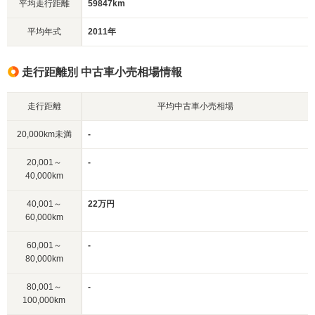
平均走行距離
59847km
平均年式
2011年
走行距離別 中古車小売相場情報
走行距離
平均中古車小売相場
20,000km未満
-
20,001～
-
40,000km
40,001～
22万円
60,000km
60,001～
-
80,000km
80,001～
-
100,000km