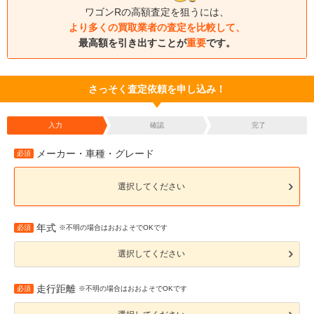
ワゴンRの高額査定を狙うには、
より多くの買取業者の査定を比較して、
最高額を引き出すことが
重要
です。
さっそく査定依頼を申し込み！
入力
確認
完了
メーカー・車種・グレード
必須
選択してください
年式
必須
※不明の場合はおおよそでOKです
選択してください
走行距離
必須
※不明の場合はおおよそでOKです