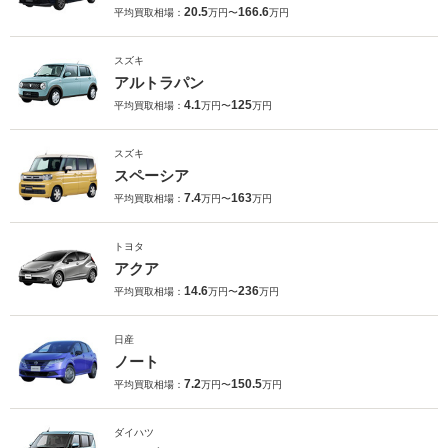
20.5
166.6
平均買取相場：
万円〜
万円
スズキ
アルトラパン
4.1
125
平均買取相場：
万円〜
万円
スズキ
スペーシア
7.4
163
平均買取相場：
万円〜
万円
トヨタ
アクア
14.6
236
平均買取相場：
万円〜
万円
日産
ノート
7.2
150.5
平均買取相場：
万円〜
万円
ダイハツ