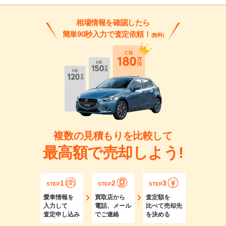
相場情報を確認したら
簡単90秒入力で査定依頼！
(無料)
複数の見積もりを比較して
最高額で売却しよう!
1
2
3
STEP
STEP
STEP
愛車情報を
買取店から
査定額を
入力して
電話、メール
比べて売却先
査定申し込み
でご連絡
を決める