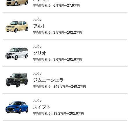
6.9
27.6
平均買取相場：
万円〜
万円
スズキ
アルト
3.5
102.2
平均買取相場：
万円〜
万円
スズキ
ソリオ
3.6
191.6
平均買取相場：
万円〜
万円
スズキ
ジムニーシエラ
143.5
249.2
平均買取相場：
万円〜
万円
スズキ
スイフト
19.2
201.9
平均買取相場：
万円〜
万円