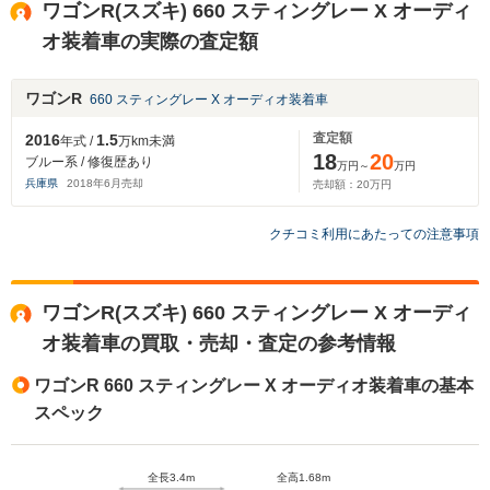
ワゴンR(スズキ) 660 スティングレー X オーディ
オ装着車の実際の査定額
ワゴンR
660 スティングレー X オーディオ装着車
査定額
2016
1.5
年式 /
万km未満
18
20
ブルー系 / 修復歴あり
万円～
万円
兵庫県
2018
年
6
月売却
売却額：
20
万円
クチコミ利用にあたっての注意事項
ワゴンR(スズキ) 660 スティングレー X オーディ
オ装着車の買取・売却・査定の参考情報
ワゴンR 660 スティングレー X オーディオ装着車の基本
スペック
全長3.4m
全高1.68m