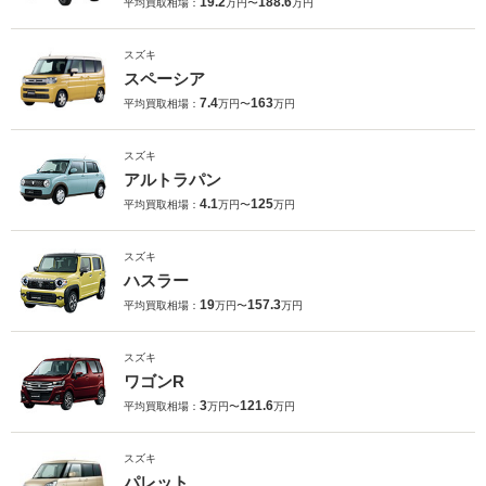
19.2
188.6
平均買取相場：
万円〜
万円
スズキ
スペーシア
7.4
163
平均買取相場：
万円〜
万円
スズキ
アルトラパン
4.1
125
平均買取相場：
万円〜
万円
スズキ
ハスラー
19
157.3
平均買取相場：
万円〜
万円
スズキ
ワゴンR
3
121.6
平均買取相場：
万円〜
万円
スズキ
パレット