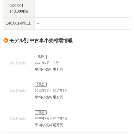
100,001～
-
140,000km
140,001km以上
-
モデル別 中古車小売相場情報
現行
2017年2月～生産中
平均小売相場
万円
5代目
2012年9月～2017年1月
平均小売相場
万円
4代目
2008年9月～2012年8月
平均小売相場
万円