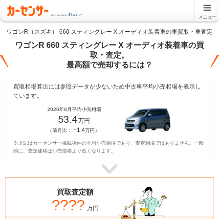
メニュー
ワゴンR（スズキ） 660 スティングレー X オーディオ装着車の車買取・車査定
ワゴンR 660 スティングレー X オーディオ装着車の買
取・査定。
最高額で売却するには？
買取相場算出には参照データが少ないため中古車平均小売相場を表示し
ています。
2026年8月平均小売相場
53.4
万円
+1.4
（前月比：
万円）
※上記はカーセンサー掲載物件の平均小売相場であり、査定相場ではありません。一般
的に、査定価格は小売価格より低くなります。
買取査定額
????
万円