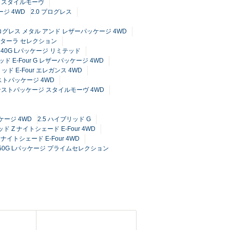
ム スタイルモーヴ
ージ 4WD
2.0 プログレス
プログレス メタル アンド レザーパッケージ 4WD
カンターラ セレクション
4 240G Lパッケージ リミテッド
ッド E-Four G レザーパッケージ 4WD
リッド E-Four エレガンス 4WD
ンストパッケージ 4WD
ドバンストパッケージ スタイルモーヴ 4WD
ケージ 4WD
2.5 ハイブリッド G
ッド Z ナイトシェード E-Four 4WD
ナイトシェード E-Four 4WD
 350G Lパッケージ プライムセレクション