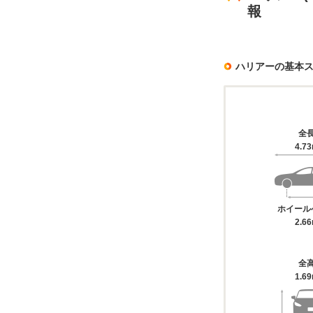
報
ハリアーの基本
全
4.7
ホイール
2.6
全
1.6