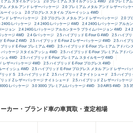
プレミアム スタイルアッシュ
2.0 プレミアム スタイルアッシュ 4WD
2.0 プレミア
レミアム メタル アンド レザーパッケージ
2.0 プレミアム メタル アンド レザーパッケ
 ブルーイッシュ
2.0 プログレス スタイル ブルーイッシュ 4WD
 アンド レザーパッケージ
2.0 プログレス メタル アンド レザーパッケージ
2.0 
.4 240G Lパッケージ
2.4 240G Lパッケージ 4WD
2.4 240G Lパッケージ アル
ムバージョン
2.4 240G Lパッケージ アルカンターラ プライムバージョン 4WD
2.
Gパッケージ 4WD
2.4 Gパッケージ
2.5 ハイブリッド E-Four G 4WD
2.5 ハイブリ
 E-Four Z 4WD
2.5 ハイブリッド E-Four Z レザーパッケージ 4WD
2.5 ハイブ
イブリッド E-Four プレミアム 4WD
2.5 ハイブリッド E-Four プレミアム アドバ
ンストパッケージ スタイルアッシュ 4WD
2.5 ハイブリッド E-Four プレミアム ア
ッシュ 4WD
2.5 ハイブリッド E-Four プレミアム スタイルモーヴ 4WD
ンド レザーパッケージ 4WD
2.5 ハイブリッド E-Four プログレス 4WD
ブルーイッシュ 4WD
2.5 ハイブリッド E-Four プログレス メタル アンド レザーパッ
ブリッド S
2.5 ハイブリッド Z
2.5 ハイブリッド Z ナイトシェード
2.5 ハイブリ
イブリッド Z レザーパッケージ ナイトシェード
2.5 ハイブリッド Z レザーパッケージ 
0 300G Lパッケージ
3.0 300G プレミアムLパッケージ 4WD
3.0 AIRS 4WD
3.5
メーカー・ブランド車の車買取・査定相場