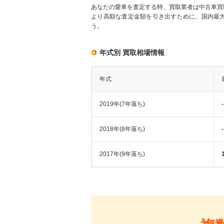
あなたの愛車を査定する時、買取業者は中古車買
より高額な査定金額を引き出すために、国内最
う。
年式別 買取相場情報
年式
2019年(7年落ち)
-
2018年(8年落ち)
-
2017年(9年落ち)