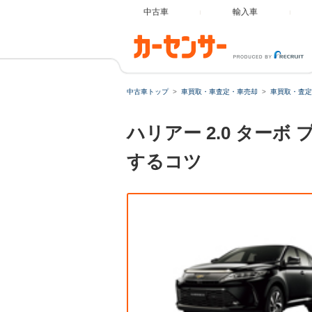
中古車
輸入車
中古車トップ
車買取・車査定・車売却
車買取・査定
ハリアー 2.0 ター
するコツ