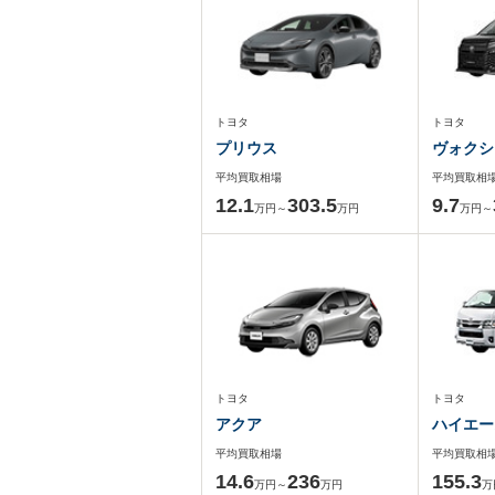
トヨタ
トヨタ
プリウス
ヴォクシ
平均買取相場
平均買取相
12.1
303.5
9.7
万円～
万円
万円～
トヨタ
トヨタ
アクア
ハイエー
平均買取相場
平均買取相
14.6
236
155.3
万円～
万円
万