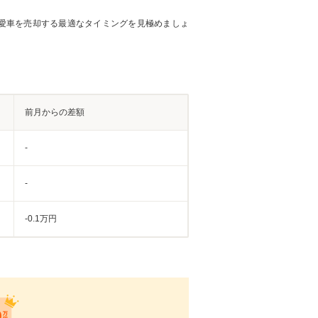
愛車を売却する最適なタイミングを見極めましょ
前月からの差額
-
-
-0.1万円