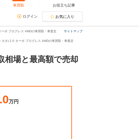
車買取
お役立ち記事
ログイン
お気に入り
 ターボ プログレス 4WDの車買取・車査定
サイトマップ
トヨタ) 2.0 ターボ プログレス 4WDの車買取・車査定
買取相場と最高額で売却
.0
万円