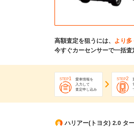
高額査定を狙うには、
より多
今すぐカーセンサーで一括査
1
2
STEP
STEP
愛車情報を
入力して
査定申し込み
ハリアー(トヨタ) 2.0 