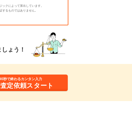
ジックによって算出しています。
証するものではありません。
ましょう！
90秒で終わるカンタン入力
括査定依頼スタート