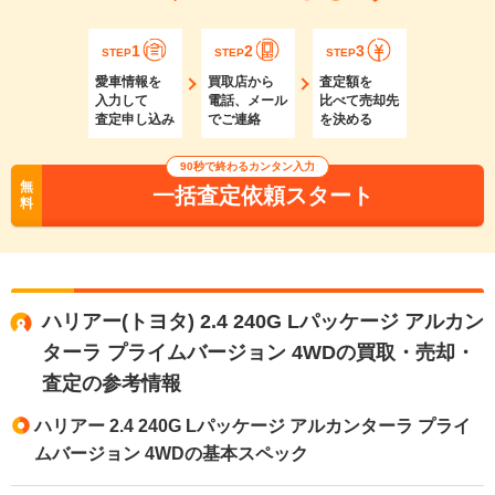
1
2
3
STEP
STEP
STEP
愛車情報を
買取店から
査定額を
入力して
電話、メール
比べて売却先
査定申し込み
でご連絡
を決める
90秒で終わるカンタン入力
無
一括査定依頼スタート
料
ハリアー(トヨタ) 2.4 240G Lパッケージ アルカン
ターラ プライムバージョン 4WDの買取・売却・
査定の参考情報
ハリアー 2.4 240G Lパッケージ アルカンターラ プライ
ムバージョン 4WDの基本スペック