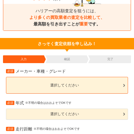
ハリアーの高額査定を狙うには、
より多くの買取業者の査定を比較して、
最高額を引き出すことが
重要
です。
さっそく査定依頼を申し込み！
入力
確認
完了
メーカー・車種・グレード
必須
選択してください
年式
必須
※不明の場合はおおよそでOKです
選択してください
走行距離
必須
※不明の場合はおおよそでOKです