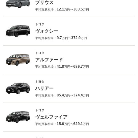
プリウス
12.1
303.5
平均買取相場：
万円〜
万円
トヨタ
ヴォクシー
9.7
372.9
平均買取相場：
万円〜
万円
トヨタ
アルファード
41.8
689.7
平均買取相場：
万円〜
万円
トヨタ
ハリアー
85.4
374.4
平均買取相場：
万円〜
万円
トヨタ
ヴェルファイア
15.6
629.1
平均買取相場：
万円〜
万円