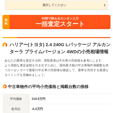
選択してください
90
秒で終わるカンタン入力
無
一括査定スタート
料
ハリアー(トヨタ) 2.4 240G Lパッケージ アルカン
ターラ プライムバージョン 4WDの小売相場情報
あなたの愛車を査定する時、買取業者は中古車小売相場を参考にします。
より高額な査定金額を引き出すために、国内最大級の中古車物件掲載数を持
つカーセンサーで最新の中古車小売相場を確認して、愛車を売却する最適な
タイミングを見極めましょう。
中古車物件の平均小売価格と掲載台数の推移
平均価格
318.9万円
前月比
-0.4万円