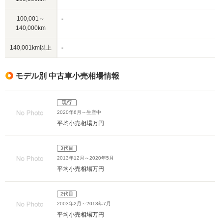
100,001～
-
140,000km
140,001km以上
-
モデル別 中古車小売相場情報
現行
2020年6月～生産中
平均小売相場
万円
3代目
2013年12月～2020年5月
平均小売相場
万円
2代目
2003年2月～2013年7月
平均小売相場
万円