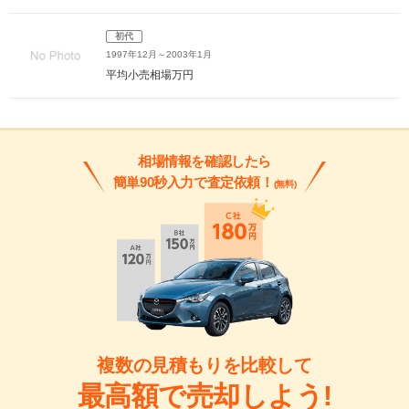
初代
1997年12月～2003年1月
平均小売相場
万円
相場情報を確認したら
簡単90秒入力で査定依頼！
(無料)
複数の見積もりを比較して
最高額で売却しよう!