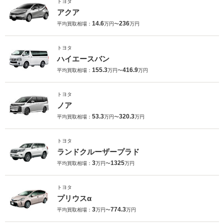
トヨタ
アクア
14.6
236
平均買取相場：
万円〜
万円
トヨタ
ハイエースバン
155.3
416.9
平均買取相場：
万円〜
万円
トヨタ
ノア
53.3
320.3
平均買取相場：
万円〜
万円
トヨタ
ランドクルーザープラド
3
1325
平均買取相場：
万円〜
万円
トヨタ
プリウスα
3
774.3
平均買取相場：
万円〜
万円