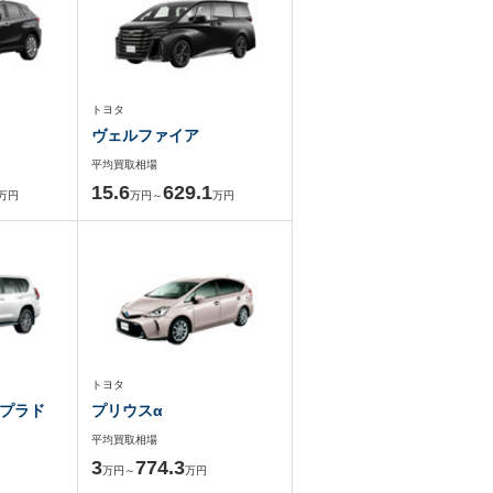
トヨタ
ヴェルファイア
平均買取相場
15.6
629.1
万円
万円～
万円
トヨタ
プラド
プリウスα
平均買取相場
3
774.3
万円～
万円