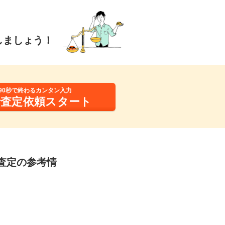
しましょう！
90秒で終わるカンタン入力
括査定依頼スタート
・査定の参考情