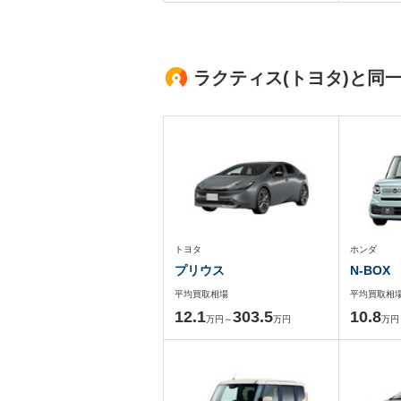
ラクティス(トヨタ)と同
トヨタ
ホンダ
プリウス
N-BOX
平均買取相場
平均買取相
12.1
303.5
10.8
万円～
万円
万円