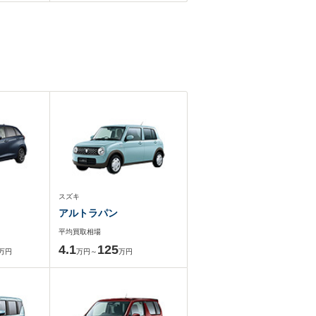
スズキ
アルトラパン
平均買取相場
4.1
125
万円
万円～
万円