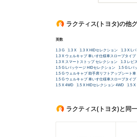
ラクティス(トヨタ)の他
英数
1.3 G
1.3 X
1.3 X HIDセレクション
1.3 X 
1.3 X ウェルキャブ 車いす仕様車スロープタイプ
1.3 X スマートストップ セレクション
1.3 レピ
1.5 G Lパッケージ HIDセレクション
1.5 G L
1.5 G ウェルキャブ 助手席リフトアップシート車 
1.5 G ウェルキャブ 車いす仕様車スロープタイプ
1.5 X 4WD
1.5 X HIDセレクション 4WD
1.5 
ラクティス(トヨタ)と同