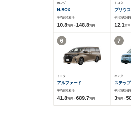
ホンダ
トヨタ
N-BOX
プリウス
平均買取相場
平均買取相
10.8
148.8
12.1
万円～
万円
万円
6
7
トヨタ
ホンダ
アルファード
ステップ
平均買取相場
平均買取相
41.8
689.7
3
5
万円～
万円
万円～