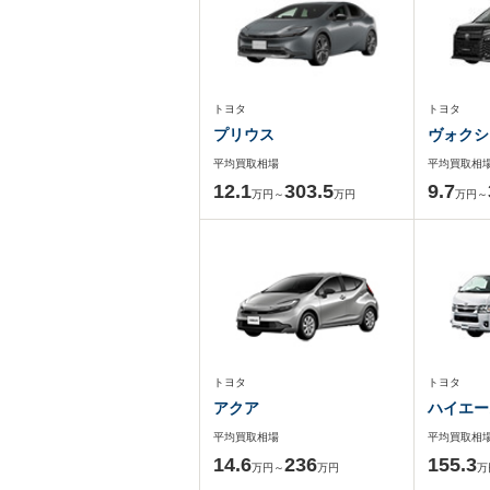
トヨタ
トヨタ
プリウス
ヴォクシ
平均買取相場
平均買取相
12.1
303.5
9.7
万円～
万円
万円～
トヨタ
トヨタ
アクア
ハイエー
平均買取相場
平均買取相
14.6
236
155.3
万円～
万円
万