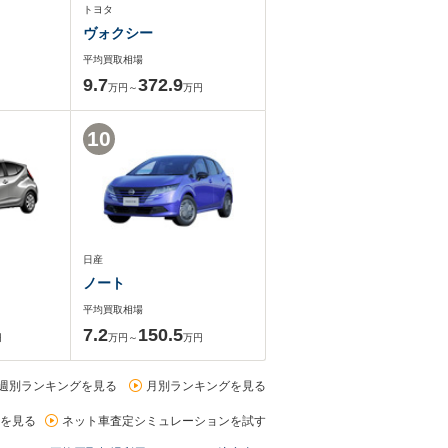
トヨタ
ヴォクシー
平均買取相場
9.7
372.9
万円～
万円
10
日産
ノート
平均買取相場
7.2
150.5
円
万円～
万円
週別ランキングを見る
月別ランキングを見る
を見る
ネット車査定シミュレーションを試す