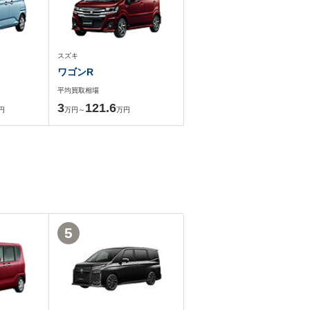
スズキ
ワゴンR
平均買取相場
3
121.6
円
万円～
万円
5