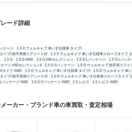
グレード詳細
Lパッケージ
1.3 X ウェルキャブ 車いす仕様車 タイプI
 タイプI 助手席側リアシート付
1.3 X ウェルキャブ 車いす仕様車スロープタイプ 
ス
1.5 G
1.5 G 4WD
1.5 G HIDセレクション
1.5 G Lパッケージ
1.5 G Lパッ
パッケージ HIDセレクションII
1.5 G Sパッケージ
1.5 G ウェルキャブ 助手席リフ
Aタイプ 4WD
1.5 G ウェルキャブ 車いす仕様車 タイプI
1.5 G ウェルキャブ 車
 タイプI 助手席側リアシート付
1.5 G ウェルキャブ 車いす仕様車スロープタイプ タ
X Lパッケージ 4WD
1.5 X Vパッケージ 4WD
1.5 レピス
1.5 レピス 4WD
一メーカー・ブランド車の車買取・査定相場