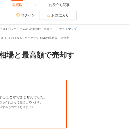
車買取
お役立ち記事
ログイン
お気に入り
5 X Lパッケージ 4WDの車買取・車査定
サイトマップ
ス(トヨタ) 1.5 X Lパッケージ 4WDの車買取・車査定
買取相場と最高額で売却す
することができませんでした。
ジックによって算出しています。
証するものではありません。