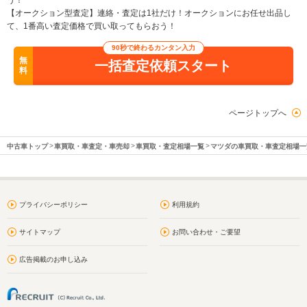
う！
【オークション型査定】連絡・査定は1社だけ！オークションにお任せ出品し
て、1番高い査定価格で買い取ってもらおう！
90秒で終わるカンタン入力
無
一括査定依頼スタート
料
ページトップへ
中古車トップ
車買取・車査定・車売却
車買取・査定相場一覧
マツダの車買取・車査定相場一
プライバシーポリシー
利用規約
サイトマップ
お問い合わせ・ご要望
広告掲載のお申し込み