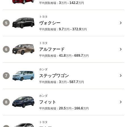
3
142.2
平均買取相場：
万円～
万円
トヨタ
ヴォクシー
5
9.7
372.9
平均買取相場：
万円～
万円
トヨタ
アルファード
6
41.8
689.7
平均買取相場：
万円～
万円
ホンダ
ステップワゴン
7
3
587.7
平均買取相場：
万円～
万円
ホンダ
フィット
8
20.5
166.6
平均買取相場：
万円～
万円
トヨタ