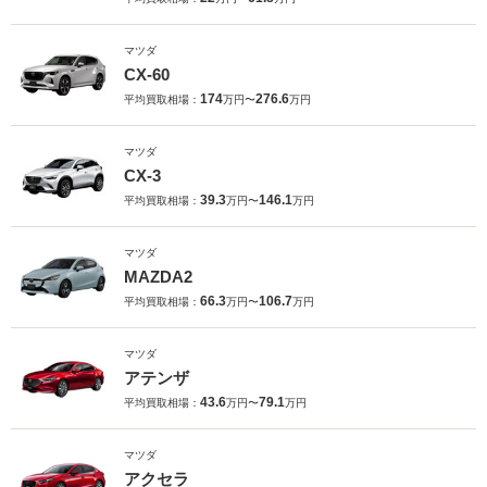
マツダ
CX-60
174
276.6
平均買取相場：
万円〜
万円
マツダ
CX-3
39.3
146.1
平均買取相場：
万円〜
万円
マツダ
MAZDA2
66.3
106.7
平均買取相場：
万円〜
万円
マツダ
アテンザ
43.6
79.1
平均買取相場：
万円〜
万円
マツダ
アクセラ