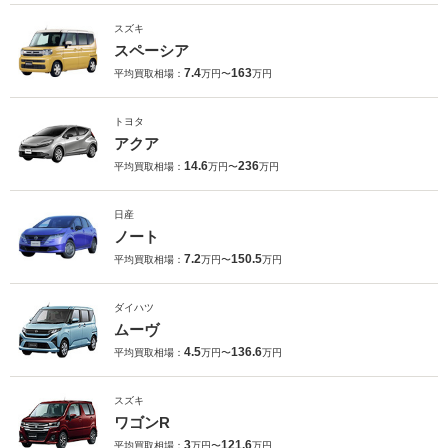
スズキ
スペーシア
7.4
163
平均買取相場：
万円〜
万円
トヨタ
アクア
14.6
236
平均買取相場：
万円〜
万円
日産
ノート
7.2
150.5
平均買取相場：
万円〜
万円
ダイハツ
ムーヴ
4.5
136.6
平均買取相場：
万円〜
万円
スズキ
ワゴンR
3
121.6
平均買取相場：
万円〜
万円