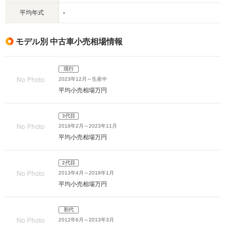
平均年式
-
モデル別 中古車小売相場情報
現行
2023年12月～生産中
平均小売相場
万円
3代目
2018年2月～2023年11月
平均小売相場
万円
2代目
2013年4月～2018年1月
平均小売相場
万円
初代
2012年6月～2013年3月