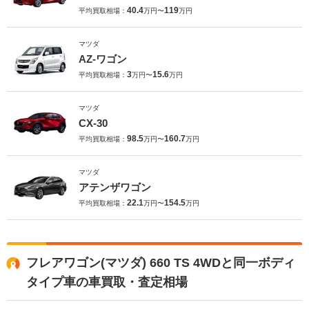
40.4
119
平均買取相場：
万円〜
万円
マツダ
AZ-ワゴン
3
15.6
平均買取相場：
万円〜
万円
マツダ
CX-30
98.5
160.7
平均買取相場：
万円〜
万円
マツダ
アテンザワゴン
22.1
154.5
平均買取相場：
万円〜
万円
フレアワゴン(マツダ) 660 TS 4WDと同一ボディ
タイプ車の車買取・査定相場