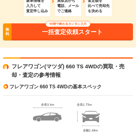
愛車情報を
買取店から
査定額を
入力して
電話、メール
比べて売却先
査定申し込み
でご連絡
を決める
90秒で終わるカンタン入力
無
一括査定依頼スタート
料
フレアワゴン(マツダ) 660 TS 4WDの買取・売
却・査定の参考情報
フレアワゴン 660 TS 4WDの基本スペック
全長3.4m
全高1.75m
全幅1.48m