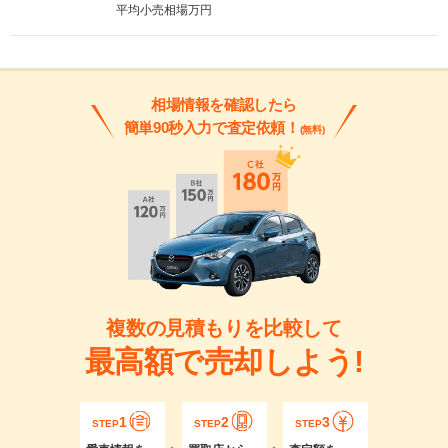
平均小売相場
万円
相場情報を確認したら
簡単90秒入力で査定依頼！
(無料)
複数の見積もりを比較して
最高額で売却しよう!
1
2
3
STEP
STEP
STEP