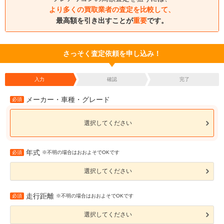
より多くの買取業者の査定を比較して、
最高額を引き出すことが
重要
です。
さっそく査定依頼を申し込み！
入力
確認
完了
メーカー・車種・グレード
必須
選択してください
年式
必須
※不明の場合はおおよそでOKです
選択してください
走行距離
必須
※不明の場合はおおよそでOKです
選択してください