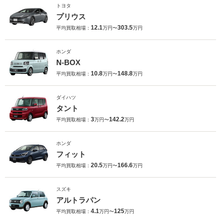
トヨタ
プリウス
12.1
303.5
平均買取相場：
万円〜
万円
ホンダ
N-BOX
10.8
148.8
平均買取相場：
万円〜
万円
ダイハツ
タント
3
142.2
平均買取相場：
万円〜
万円
ホンダ
フィット
20.5
166.6
平均買取相場：
万円〜
万円
スズキ
アルトラパン
4.1
125
平均買取相場：
万円〜
万円