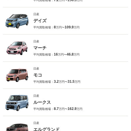
7.2
150.5
平均買取相場：
万円〜
万円
日産
デイズ
8
109.9
平均買取相場：
万円〜
万円
日産
マーチ
16
46.8
平均買取相場：
万円〜
万円
日産
モコ
3.2
31.5
平均買取相場：
万円〜
万円
日産
ルークス
8.7
162.9
平均買取相場：
万円〜
万円
日産
エルグランド