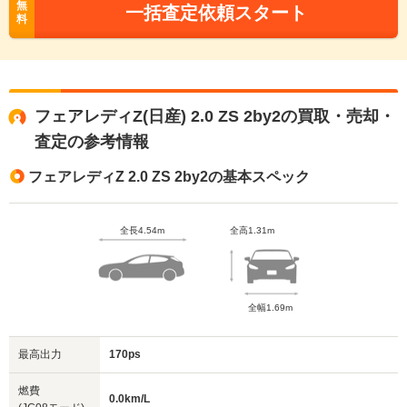
無
一括査定依頼スタート
料
フェアレディZ(日産) 2.0 ZS 2by2の買取・売却・
査定の参考情報
フェアレディZ 2.0 ZS 2by2の基本スペック
全長4.54m
全高1.31m
全幅1.69m
最高出力
170ps
燃費
0.0km/L