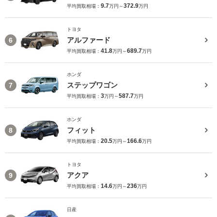
9.7
372.9
平均買取相場：
万円～
万円
トヨタ
アルファード
6
41.8
689.7
平均買取相場：
万円～
万円
ホンダ
ステップワゴン
7
3
587.7
平均買取相場：
万円～
万円
ホンダ
フィット
8
20.5
166.6
平均買取相場：
万円～
万円
トヨタ
アクア
9
14.6
236
平均買取相場：
万円～
万円
日産