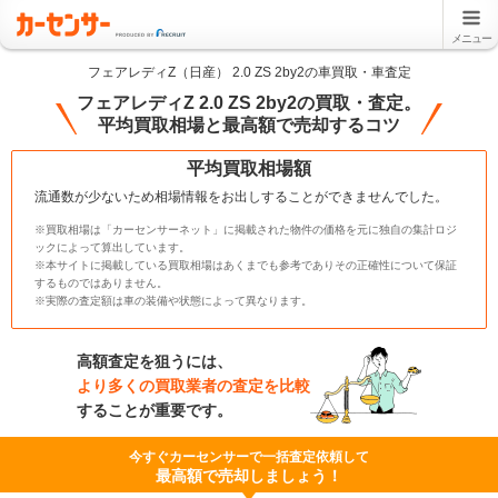
メニュー
フェアレディZ（日産） 2.0 ZS 2by2の車買取・車査定
フェアレディZ 2.0 ZS 2by2の買取・査定。
平均買取相場と最高額で売却するコツ
平均買取相場額
流通数が少ないため相場情報をお出しすることができませんでした。
※買取相場は「カーセンサーネット」に掲載された物件の価格を元に独自の集計ロジ
ックによって算出しています。
※本サイトに掲載している買取相場はあくまでも参考でありその正確性について保証
するものではありません。
※実際の査定額は車の装備や状態によって異なります。
高額査定を狙うには、
より多くの買取業者の査定を比較
することが重要です。
今すぐカーセンサーで一括査定依頼して
最高額で売却しましょう！