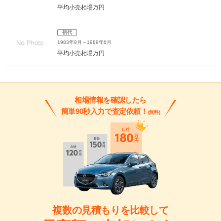
平均小売相場
万円
初代
1983年9月～1989年6月
平均小売相場
万円
相場情報を確認したら
簡単90秒入力で査定依頼！
(無料)
複数の見積もりを比較して