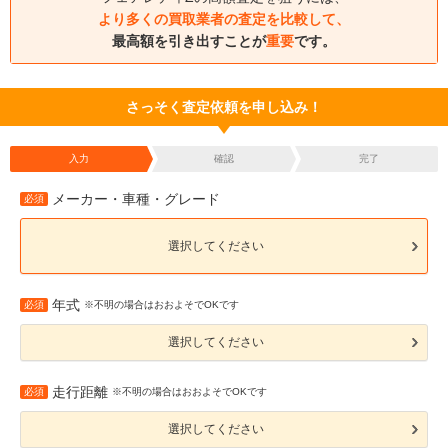
より多くの買取業者の査定を比較して、
最高額を引き出すことが
重要
です。
さっそく査定依頼を申し込み！
入力
確認
完了
メーカー・車種・グレード
必須
選択してください
年式
必須
※不明の場合はおおよそでOKです
選択してください
走行距離
必須
※不明の場合はおおよそでOKです
選択してください