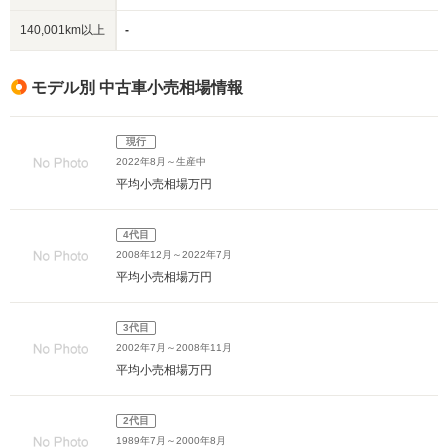
140,001km以上
-
モデル別 中古車小売相場情報
現行
2022年8月～生産中
平均小売相場
万円
4代目
2008年12月～2022年7月
平均小売相場
万円
3代目
2002年7月～2008年11月
平均小売相場
万円
2代目
1989年7月～2000年8月