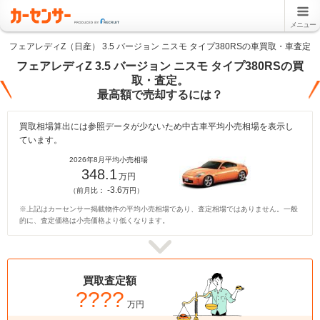
メニュー
フェアレディZ（日産） 3.5 バージョン ニスモ タイプ380RSの車買取・車査定
フェアレディZ 3.5 バージョン ニスモ タイプ380RSの買
取・査定。
最高額で売却するには？
買取相場算出には参照データが少ないため中古車平均小売相場を表示し
ています。
2026年8月平均小売相場
348.1
万円
-3.6
（前月比：
万円）
※上記はカーセンサー掲載物件の平均小売相場であり、査定相場ではありません。一般
的に、査定価格は小売価格より低くなります。
買取査定額
????
万円