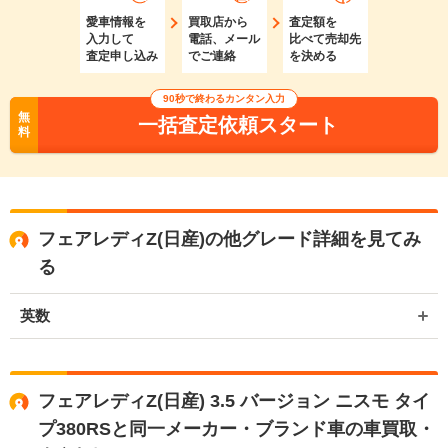
愛車情報を
買取店から
査定額を
入力して
電話、メール
比べて売却先
査定申し込み
でご連絡
を決める
90秒で終わるカンタン入力
無
一括査定依頼スタート
料
フェアレディZ(日産)の他グレード詳細を見てみ
る
英数
フェアレディZ(日産) 3.5 バージョン ニスモ タイ
プ380RSと同一メーカー・ブランド車の車買取・