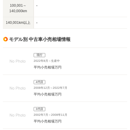
100,001～
-
140,000km
140,001km以上
-
モデル別 中古車小売相場情報
現行
2022年8月～生産中
平均小売相場
万円
4代目
2008年12月～2022年7月
平均小売相場
万円
3代目
2002年7月～2008年11月
平均小売相場
万円