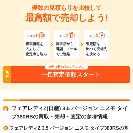
複数の見積もりを比較して
最高額で売却しよう!
1
2
3
STEP
STEP
STEP
愛車情報を
買取店から
査定額を
入力して
電話、メール
比べて売却先
査定申し込み
でご連絡
を決める
90秒で終わるカンタン入力
無
一括査定依頼スタート
料
フェアレディZ(日産) 3.5 バージョン ニスモ タイ
プ380RSの買取・売却・査定の参考情報
フェアレディZ 3.5 バージョン ニスモ タイプ380RSの基