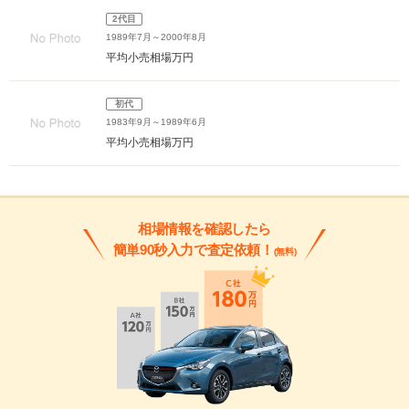
2代目
1989年7月～2000年8月
平均小売相場
万円
初代
1983年9月～1989年6月
平均小売相場
万円
相場情報を確認したら
簡単90秒入力で査定依頼！
(無料)