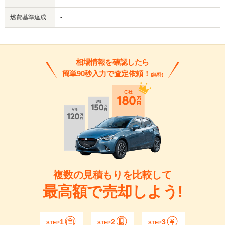
燃費基準達成
-
相場情報を確認したら
簡単90秒入力で査定依頼！
(無料)
複数の見積もりを比較して
最高額で売却しよう!
1
2
3
STEP
STEP
STEP