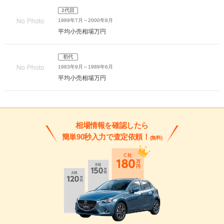
2代目
1989年7月～2000年8月
平均小売相場
万円
初代
1983年9月～1989年6月
平均小売相場
万円
相場情報を確認したら
簡単90秒入力で査定依頼！
(無料)