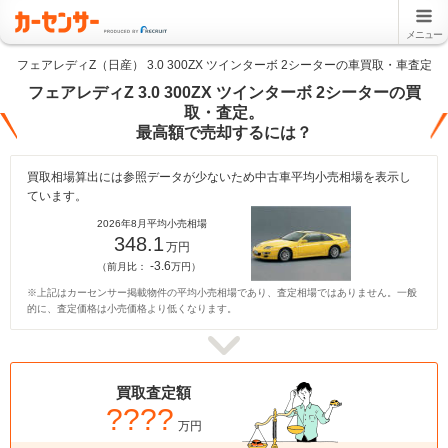
メニュー
フェアレディZ（日産） 3.0 300ZX ツインターボ 2シーターの車買取・車査定
フェアレディZ 3.0 300ZX ツインターボ 2シーターの買
取・査定。
最高額で売却するには？
買取相場算出には参照データが少ないため中古車平均小売相場を表示し
ています。
2026年8月平均小売相場
348.1
万円
-3.6
（前月比：
万円）
※上記はカーセンサー掲載物件の平均小売相場であり、査定相場ではありません。一般
的に、査定価格は小売価格より低くなります。
買取査定額
????
万円