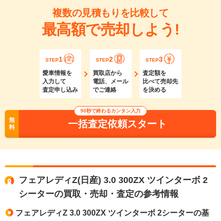
複数の見積もりを比較して
最高額で売却しよう!
1
2
3
STEP
STEP
STEP
愛車情報を
買取店から
査定額を
入力して
電話、メール
比べて売却先
査定申し込み
でご連絡
を決める
90秒で終わるカンタン入力
無
一括査定依頼スタート
料
フェアレディZ(日産) 3.0 300ZX ツインターボ 2
シーターの買取・売却・査定の参考情報
フェアレディZ 3.0 300ZX ツインターボ 2シーターの基