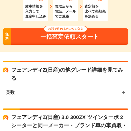
愛車情報を
買取店から
査定額を
入力して
電話、メール
比べて売却先
査定申し込み
でご連絡
を決める
90秒で終わるカンタン入力
無
一括査定依頼スタート
料
フェアレディZ(日産)の他グレード詳細を見てみ
る
英数
フェアレディZ(日産) 3.0 300ZX ツインターボ 2
シーターと同一メーカー・ブランド車の車買取・