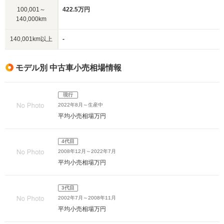
100,001～
422.5万円
140,000km
140,001km以上
-
モデル別 中古車小売相場情報
現行
2022年8月～生産中
平均小売相場
万円
4代目
2008年12月～2022年7月
平均小売相場
万円
3代目
2002年7月～2008年11月
平均小売相場
万円