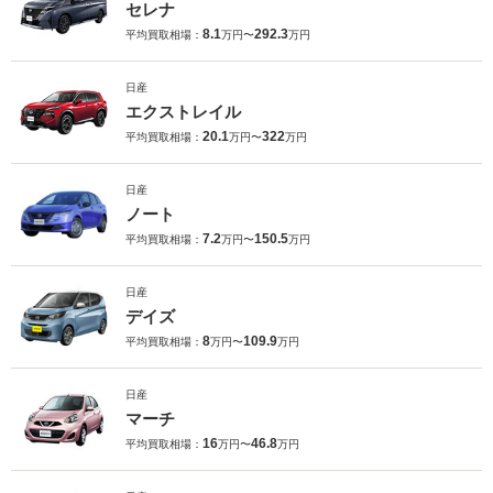
セレナ
8.1
292.3
平均買取相場：
万円〜
万円
日産
エクストレイル
20.1
322
平均買取相場：
万円〜
万円
日産
ノート
7.2
150.5
平均買取相場：
万円〜
万円
日産
デイズ
8
109.9
平均買取相場：
万円〜
万円
日産
マーチ
16
46.8
平均買取相場：
万円〜
万円