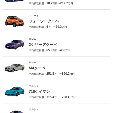
18.7
202.7
平均買取相場：
万円〜
万円
スマート
フォーツークーペ
6
79.3
平均買取相場：
万円〜
万円
ＢＭＷ
2シリーズクーペ
65.8
450
平均買取相場：
万円〜
万円
ＢＭＷ
M4クーペ
251.5
890.2
平均買取相場：
万円〜
万円
ポルシェ
718ケイマン
315.4
2083.9
平均買取相場：
万円〜
万円
ポルシェ