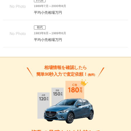
2代目
1989年7月～2000年8月
平均小売相場
万円
初代
1983年9月～1989年6月
平均小売相場
万円
相場情報を確認したら
簡単90秒入力で査定依頼！
(無料)