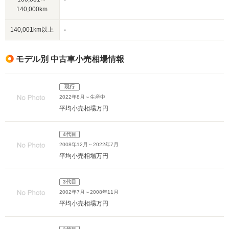
140,000km
140,001km以上
-
モデル別 中古車小売相場情報
現行
2022年8月～生産中
平均小売相場
万円
4代目
2008年12月～2022年7月
平均小売相場
万円
3代目
2002年7月～2008年11月
平均小売相場
万円