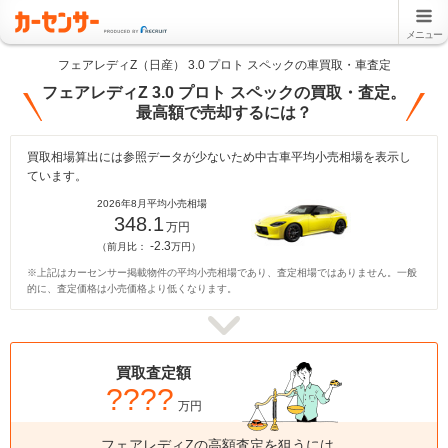
メニュー
フェアレディZ（日産） 3.0 プロト スペックの車買取・車査定
フェアレディZ 3.0 プロト スペックの買取・査定。
最高額で売却するには？
買取相場算出には参照データが少ないため中古車平均小売相場を表示し
ています。
2026年8月平均小売相場
348.1
万円
-2.3
（前月比：
万円）
※上記はカーセンサー掲載物件の平均小売相場であり、査定相場ではありません。一般
的に、査定価格は小売価格より低くなります。
買取査定額
????
万円
フェアレディZの高額査定を狙うには、