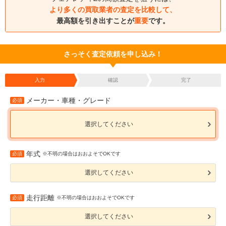
より多くの買取業者の査定を比較して、
最高額を引き出すことが
重要
です。
さっそく査定依頼を申し込み！
入力
確認
完了
メーカー・車種・グレード
必須
選択してください
年式
必須
※不明の場合はおおよそでOKです
選択してください
走行距離
必須
※不明の場合はおおよそでOKです
選択してください