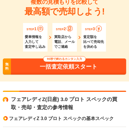
複数の見積もりを比較して
最高額で売却しよう!
1
2
3
STEP
STEP
STEP
愛車情報を
買取店から
査定額を
入力して
電話、メール
比べて売却先
査定申し込み
でご連絡
を決める
90秒で終わるカンタン入力
無
一括査定依頼スタート
料
フェアレディZ(日産) 3.0 プロト スペックの買
取・売却・査定の参考情報
フェアレディZ 3.0 プロト スペックの基本スペック