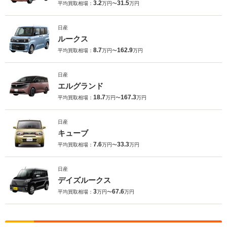
3.2
31.5
平均買取相場：
万円〜
万円
日産
ルークス
8.7
162.9
平均買取相場：
万円〜
万円
日産
エルグランド
18.7
167.3
平均買取相場：
万円〜
万円
日産
キューブ
7.6
33.3
平均買取相場：
万円〜
万円
日産
デイズルークス
3
67.6
平均買取相場：
万円〜
万円