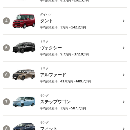
8.1
292.3
平均買取相場：
万円～
万円
ダイハツ
タント
4
3
142.2
平均買取相場：
万円～
万円
トヨタ
ヴォクシー
5
9.7
372.9
平均買取相場：
万円～
万円
トヨタ
アルファード
6
41.8
689.7
平均買取相場：
万円～
万円
ホンダ
ステップワゴン
7
3
587.7
平均買取相場：
万円～
万円
ホンダ
フィット
8