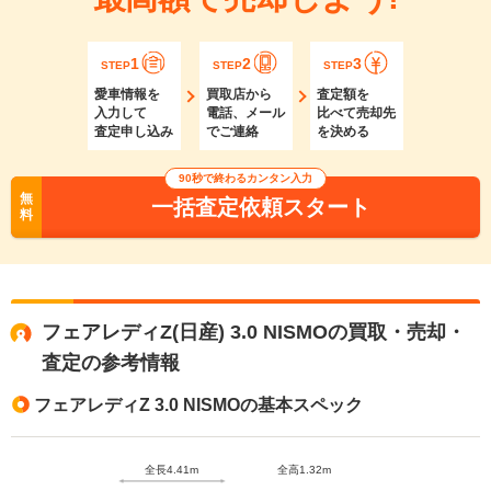
1
2
3
STEP
STEP
STEP
愛車情報を
買取店から
査定額を
入力して
電話、メール
比べて売却先
査定申し込み
でご連絡
を決める
90秒で終わるカンタン入力
無
一括査定依頼スタート
料
フェアレディZ(日産) 3.0 NISMOの買取・売却・
査定の参考情報
フェアレディZ 3.0 NISMOの基本スペック
全長4.41m
全高1.32m