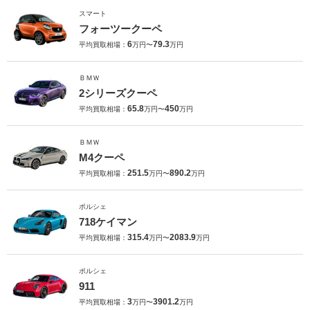
スマート
フォーツークーペ
6
79.3
平均買取相場：
万円〜
万円
ＢＭＷ
2シリーズクーペ
65.8
450
平均買取相場：
万円〜
万円
ＢＭＷ
M4クーペ
251.5
890.2
平均買取相場：
万円〜
万円
ポルシェ
718ケイマン
315.4
2083.9
平均買取相場：
万円〜
万円
ポルシェ
911
3
3901.2
平均買取相場：
万円〜
万円