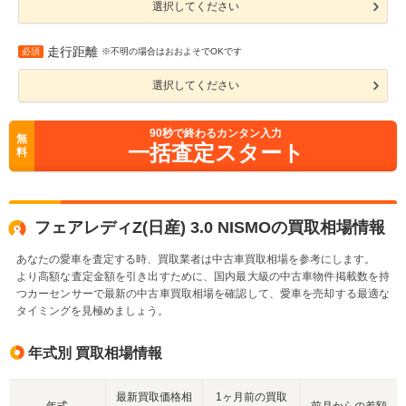
選択してください
走行距離
必須
※不明の場合はおおよそでOKです
選択してください
90
秒で終わるカンタン入力
無
一括査定スタート
料
フェアレディZ(日産) 3.0 NISMOの買取相場情報
あなたの愛車を査定する時、買取業者は中古車買取相場を参考にします。
より高額な査定金額を引き出すために、国内最大級の中古車物件掲載数を持
つカーセンサーで最新の中古車買取相場を確認して、愛車を売却する最適な
タイミングを見極めましょう。
年式別 買取相場情報
最新買取価格相
1ヶ月前の買取
年式
前月からの差額