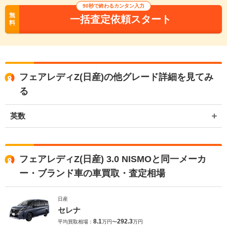
90秒で終わるカンタン入力
無
一括査定依頼スタート
料
フェアレディZ(日産)の他グレード詳細を見てみ
る
英数
フェアレディZ(日産) 3.0 NISMOと同一メーカ
ー・ブランド車の車買取・査定相場
日産
セレナ
8.1
292.3
平均買取相場：
万円〜
万円