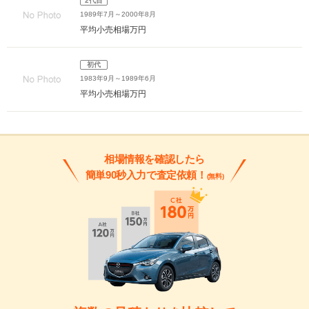
2代目
1989年7月～2000年8月
平均小売相場
万円
初代
1983年9月～1989年6月
平均小売相場
万円
相場情報を確認したら
簡単90秒入力で査定依頼！
(無料)