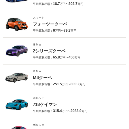
18.7
202.7
平均買取相場：
万円〜
万円
スマート
フォーツークーペ
6
79.3
平均買取相場：
万円〜
万円
ＢＭＷ
2シリーズクーペ
65.8
450
平均買取相場：
万円〜
万円
ＢＭＷ
M4クーペ
251.5
890.2
平均買取相場：
万円〜
万円
ポルシェ
718ケイマン
315.4
2083.9
平均買取相場：
万円〜
万円
ポルシェ