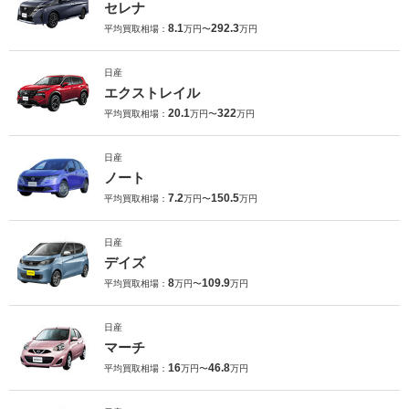
セレナ
8.1
292.3
平均買取相場：
万円〜
万円
日産
エクストレイル
20.1
322
平均買取相場：
万円〜
万円
日産
ノート
7.2
150.5
平均買取相場：
万円〜
万円
日産
デイズ
8
109.9
平均買取相場：
万円〜
万円
日産
マーチ
16
46.8
平均買取相場：
万円〜
万円