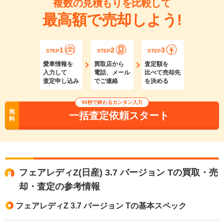
複数の見積もりを比較して
最高額で売却しよう!
1
2
3
STEP
STEP
STEP
愛車情報を
買取店から
査定額を
入力して
電話、メール
比べて売却先
査定申し込み
でご連絡
を決める
90秒で終わるカンタン入力
無
一括査定依頼スタート
料
フェアレディZ(日産) 3.7 バージョン Tの買取・売
却・査定の参考情報
フェアレディZ 3.7 バージョン Tの基本スペック