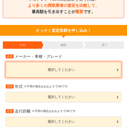
より多くの買取業者の査定を比較して、
最高額を引き出すことが
重要
です。
さっそく査定依頼を申し込み！
入力
確認
完了
メーカー・車種・グレード
必須
選択してください
年式
必須
※不明の場合はおおよそでOKです
選択してください
走行距離
必須
※不明の場合はおおよそでOKです
選択してください