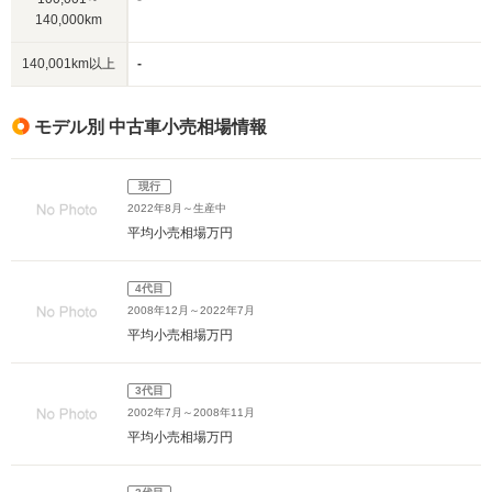
140,000km
140,001km以上
-
モデル別 中古車小売相場情報
現行
2022年8月～生産中
平均小売相場
万円
4代目
2008年12月～2022年7月
平均小売相場
万円
3代目
2002年7月～2008年11月
平均小売相場
万円