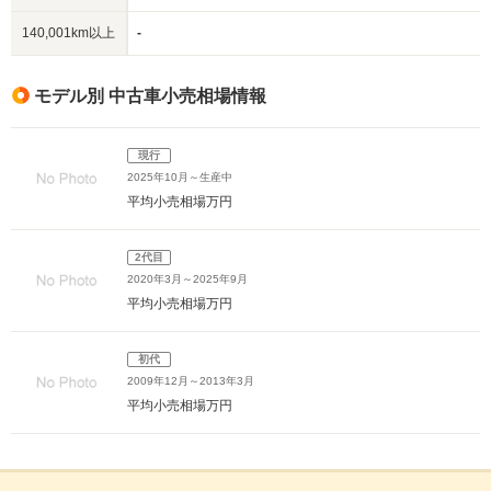
140,001km以上
-
モデル別 中古車小売相場情報
現行
2025年10月～生産中
平均小売相場
万円
2代目
2020年3月～2025年9月
平均小売相場
万円
初代
2009年12月～2013年3月
平均小売相場
万円