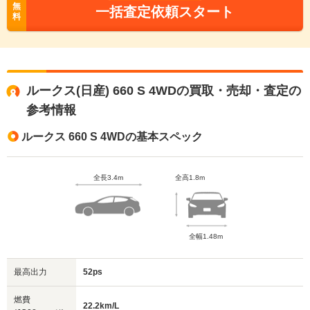
無
一括査定依頼スタート
料
ルークス(日産) 660 S 4WDの買取・売却・査定の
参考情報
ルークス 660 S 4WDの基本スペック
全長3.4m
全高1.8m
全幅1.48m
最高出力
52ps
燃費
22.2km/L