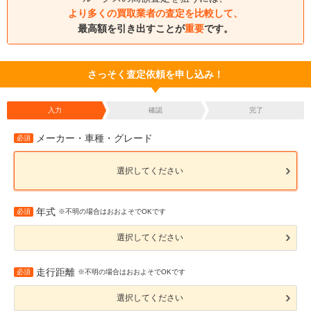
より多くの買取業者の査定を比較して、
最高額を引き出すことが
重要
です。
さっそく査定依頼を申し込み！
入力
確認
完了
メーカー・車種・グレード
必須
選択してください
年式
必須
※不明の場合はおおよそでOKです
選択してください
走行距離
必須
※不明の場合はおおよそでOKです
選択してください