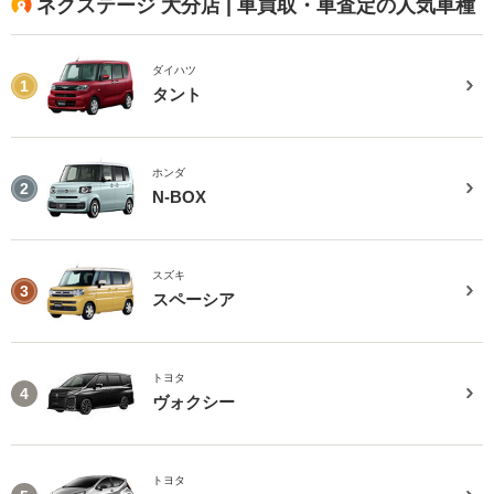
ネクステージ 大分店 | 車買取・車査定の人気車種
ダイハツ
1
タント
ホンダ
2
N-BOX
スズキ
3
スペーシア
トヨタ
4
ヴォクシー
トヨタ