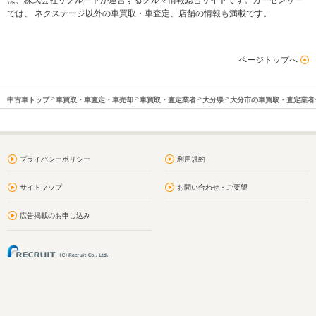
では、 ネクステージ以外の車買取・車査定、店舗の情報も満載です。
ページトップへ
中古車トップ
車買取・車査定・車売却
車買取・査定業者
大分県
大分市の車買取・査定業者
プライバシーポリシー
利用規約
サイトマップ
お問い合わせ・ご要望
広告掲載のお申し込み