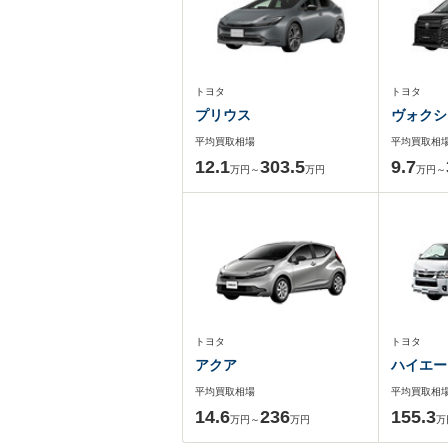
トヨタ
トヨタ
プリウス
ヴォクシ
平均買取相場
平均買取相
12.1
303.5
9.7
万円～
万円
万円～
トヨタ
トヨタ
アクア
ハイエー
平均買取相場
平均買取相
14.6
236
155.3
万円～
万円
万