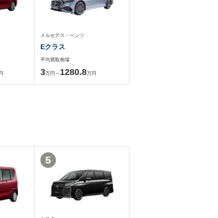
メルセデス・ベンツ
Eクラス
平均買取相場
3
1280.8
円
万円～
万円
5