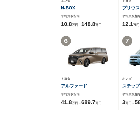
ホンダ
トヨタ
N-BOX
プリウス
平均買取相場
平均買取相
10.8
148.8
12.1
万円～
万円
万円
6
7
トヨタ
ホンダ
アルファード
ステップ
平均買取相場
平均買取相
41.8
689.7
3
5
万円～
万円
万円～