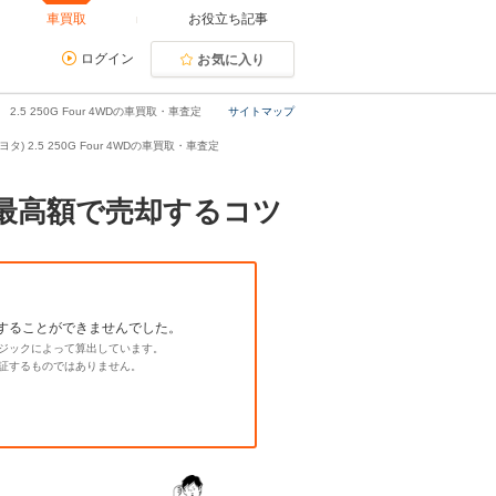
車買取
お役立ち記事
ログイン
お気に入り
2.5 250G Four 4WDの車買取・車査定
サイトマップ
タ) 2.5 250G Four 4WDの車買取・車査定
相場と最高額で売却するコツ
することができませんでした。
ジックによって算出しています。
証するものではありません。