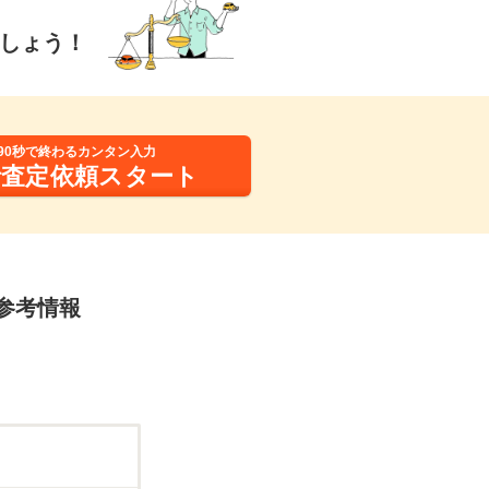
しょう！
90秒で終わるカンタン入力
括査定依頼スタート
の参考情報