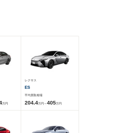
レクサス
ES
平均買取相場
4
204.4
405
万円
万円～
万円