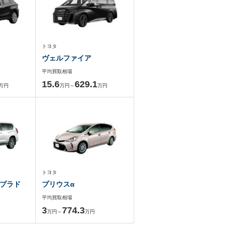
トヨタ
ヴェルファイア
平均買取相場
15.6
629.1
万円
万円～
万円
トヨタ
プラド
プリウスα
平均買取相場
3
774.3
万円～
万円