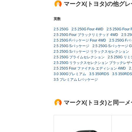
マークX(トヨタ)の他グ
英数
2.5 250G
2.5 250G Four 4WD
2.5 250G Fo
2.5 250G Four ブラックリミテッド 4WD
2.5 
2.5 250G Fパッケージ Four 4WD
2.5 250G
2.5 250G Sパッケージ
2.5 250G Sパッケージ G'
2.5 250G Sパッケージ リラックスセレクション
2.5 250G プライムセレクション
2.5 250G リ
2.5 250G リラックスセレクション ブラックレ
2.5 250S Four ファイナル エディション 4WD
2
3.0 300Gプレミアム
3.5 350RDS
3.5 350R
3.5 プレミアム Lパッケージ
マークX(トヨタ)と同一