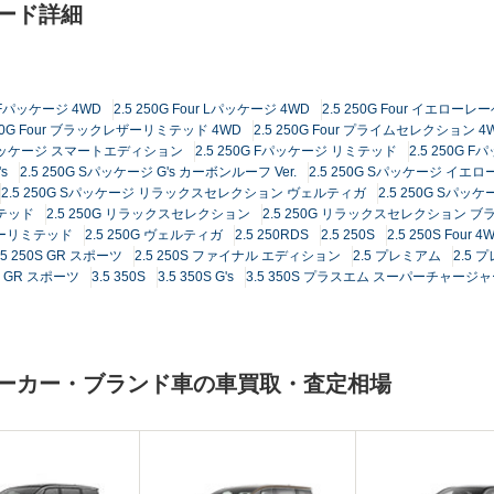
レード詳細
ur Fパッケージ 4WD
2.5 250G Four Lパッケージ 4WD
2.5 250G Four イエローレ
250G Four ブラックレザーリミテッド 4WD
2.5 250G Four プライムセレクション 4
 Fパッケージ スマートエディション
2.5 250G Fパッケージ リミテッド
2.5 250G
s
2.5 250G Sパッケージ G's カーボンルーフ Ver.
2.5 250G Sパッケージ イエ
2.5 250G Sパッケージ リラックスセレクション ヴェルティガ
2.5 250G Sパ
ミテッド
2.5 250G リラックスセレクション
2.5 250G リラックスセレクション 
ザーリミテッド
2.5 250G ヴェルティガ
2.5 250RDS
2.5 250S
2.5 250S Four 4
.5 250S GR スポーツ
2.5 250S ファイナル エディション
2.5 プレミアム
2.5 
DS GR スポーツ
3.5 350S
3.5 350S G's
3.5 350S プラスエム スーパーチャージ
メーカー・ブランド車の車買取・査定相場