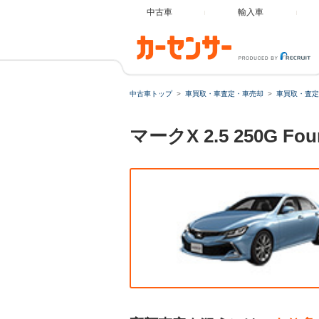
中古車
輸入車
中古車トップ
車買取・車査定・車売却
車買取・査定
マークX 2.5 250