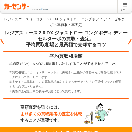
メニュー
レジアスエース（トヨタ） 2.8 DX ジャストロー ロングボディ ディーゼルター
ボの車買取・車査定
レジアスエース 2.8 DX ジャストロー ロングボディ ディー
ゼルターボの買取・査定。
平均買取相場と最高額で売却するコツ
平均買取相場額
流通数が少ないため相場情報をお出しすることができませんでした。
※買取相場は「カーセンサーネット」に掲載された物件の価格を元に独自の集計ロジ
ックによって算出しています。
※本サイトに掲載している買取相場はあくまでも参考でありその正確性について保証
するものではありません。
※実際の査定額は車の装備や状態によって異なります。
高額査定を狙うには、
より多くの買取業者の査定を比較
することが重要です。