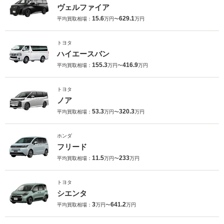
ヴェルファイア
15.6
629.1
平均買取相場：
万円〜
万円
トヨタ
ハイエースバン
155.3
416.9
平均買取相場：
万円〜
万円
トヨタ
ノア
53.3
320.3
平均買取相場：
万円〜
万円
ホンダ
フリード
11.5
233
平均買取相場：
万円〜
万円
トヨタ
シエンタ
3
641.2
平均買取相場：
万円〜
万円