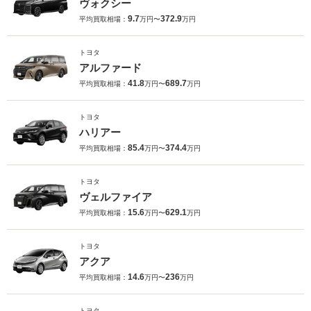
ヴォクシー
9.7
372.9
平均買取相場：
万円〜
万円
トヨタ
アルファード
41.8
689.7
平均買取相場：
万円〜
万円
トヨタ
ハリアー
85.4
374.4
平均買取相場：
万円〜
万円
トヨタ
ヴェルファイア
15.6
629.1
平均買取相場：
万円〜
万円
トヨタ
アクア
14.6
236
平均買取相場：
万円〜
万円
トヨタ