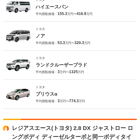
ハイエースバン
155.3
416.9
平均買取相場：
万円〜
万円
トヨタ
ノア
53.3
320.3
平均買取相場：
万円〜
万円
トヨタ
ランドクルーザープラド
3
1325
平均買取相場：
万円〜
万円
トヨタ
プリウスα
3
774.3
平均買取相場：
万円〜
万円
レジアスエース(トヨタ) 2.8 DX ジャストロー ロ
ングボディ ディーゼルターボと同一ボディタイ