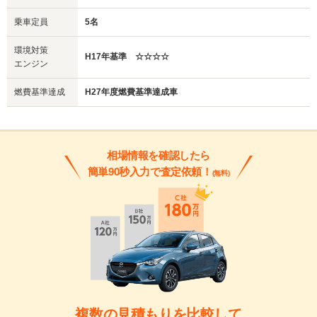
乗車定員
5名
環境対策
H17年基準 ☆☆☆☆
エンジン
燃費基準達成
H27年度燃費基準達成車
相場情報を確認したら
簡単90秒入力で査定依頼！
(無料)
複数の見積もりを比較して