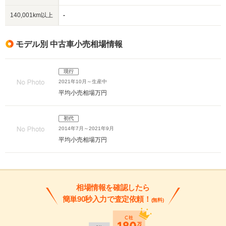
140,001km以上
-
モデル別 中古車小売相場情報
現行
2021年10月～生産中
平均小売相場
万円
初代
2014年7月～2021年9月
平均小売相場
万円
相場情報を確認したら
簡単90秒入力で査定依頼！
(無料)