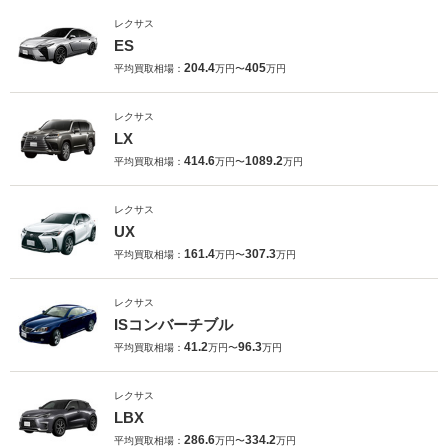
レクサス
ES
204.4
405
平均買取相場：
万円〜
万円
レクサス
LX
414.6
1089.2
平均買取相場：
万円〜
万円
レクサス
UX
161.4
307.3
平均買取相場：
万円〜
万円
レクサス
ISコンバーチブル
41.2
96.3
平均買取相場：
万円〜
万円
レクサス
LBX
286.6
334.2
平均買取相場：
万円〜
万円