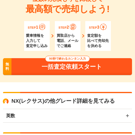
最高額で売却しよう!
1
2
3
STEP
STEP
STEP
愛車情報を
買取店から
査定額を
入力して
電話、メール
比べて売却先
査定申し込み
でご連絡
を決める
90秒で終わるカンタン入力
無
一括査定依頼スタート
料
NX(レクサス)の他グレード詳細を見てみる
英数