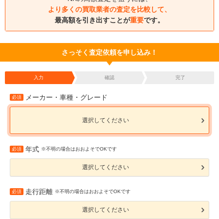
より多くの買取業者の査定を比較して、
最高額を引き出すことが
重要
です。
さっそく査定依頼を申し込み！
入力
確認
完了
メーカー・車種・グレード
必須
選択してください
年式
必須
※不明の場合はおおよそでOKです
選択してください
走行距離
必須
※不明の場合はおおよそでOKです
選択してください