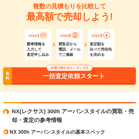
複数の見積もりを比較して
最高額で売却しよう!
1
2
3
STEP
STEP
STEP
愛車情報を
買取店から
査定額を
入力して
電話、メール
比べて売却先
査定申し込み
でご連絡
を決める
90秒で終わるカンタン入力
無
一括査定依頼スタート
料
NX(レクサス) 300h アーバンスタイルの買取・売
却・査定の参考情報
NX 300h アーバンスタイルの基本スペック