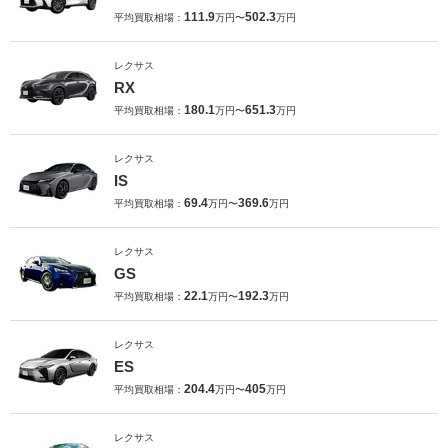
111.9
502.3
平均買取相場：
万円〜
万円
レクサス
RX
180.1
651.3
平均買取相場：
万円〜
万円
レクサス
IS
69.4
369.6
平均買取相場：
万円〜
万円
レクサス
GS
22.1
192.3
平均買取相場：
万円〜
万円
レクサス
ES
204.4
405
平均買取相場：
万円〜
万円
レクサス