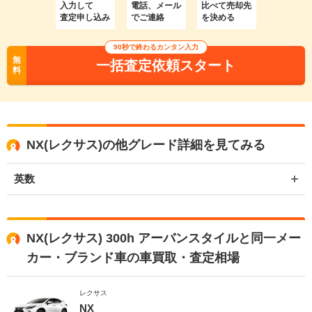
入力して
電話、メール
比べて売却先
査定申し込み
でご連絡
を決める
90秒で終わるカンタン入力
無
一括査定依頼スタート
料
NX(レクサス)の他グレード詳細を見てみる
英数
NX(レクサス) 300h アーバンスタイルと同一メー
カー・ブランド車の車買取・査定相場
レクサス
NX