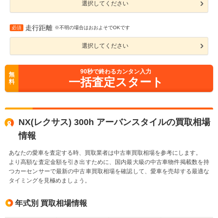
選択してください
走行距離
必須
※不明の場合はおおよそでOKです
選択してください
90
秒で終わるカンタン入力
無
一括査定スタート
料
NX(レクサス) 300h アーバンスタイルの買取相場
情報
あなたの愛車を査定する時、買取業者は中古車買取相場を参考にします。
より高額な査定金額を引き出すために、国内最大級の中古車物件掲載数を持
つカーセンサーで最新の中古車買取相場を確認して、愛車を売却する最適な
タイミングを見極めましょう。
年式別 買取相場情報