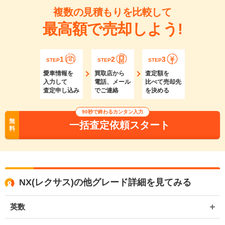
複数の見積もりを比較して
最高額で売却しよう!
1
2
3
STEP
STEP
STEP
愛車情報を
買取店から
査定額を
入力して
電話、メール
比べて売却先
査定申し込み
でご連絡
を決める
90秒で終わるカンタン入力
無
一括査定依頼スタート
料
NX(レクサス)の他グレード詳細を見てみる
英数