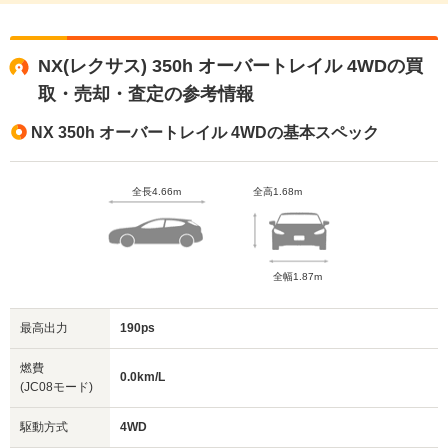
NX(レクサス) 350h オーバートレイル 4WDの買
取・売却・査定の参考情報
NX 350h オーバートレイル 4WDの基本スペック
全長4.66m
全高1.68m
全幅1.87m
最高出力
190ps
燃費
0.0km/L
(JC08モード)
駆動方式
4WD