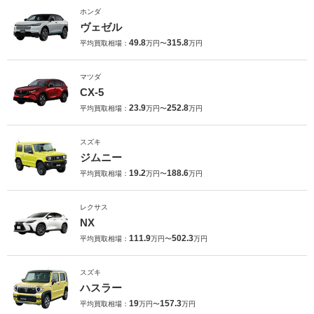
ホンダ
ヴェゼル
49.8
315.8
平均買取相場：
万円〜
万円
マツダ
CX-5
23.9
252.8
平均買取相場：
万円〜
万円
スズキ
ジムニー
19.2
188.6
平均買取相場：
万円〜
万円
レクサス
NX
111.9
502.3
平均買取相場：
万円〜
万円
スズキ
ハスラー
19
157.3
平均買取相場：
万円〜
万円