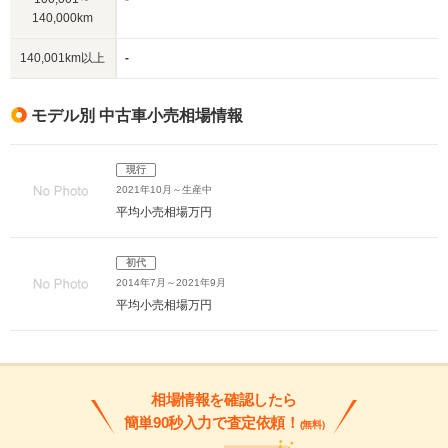
140,000km
140,001km以上
-
モデル別 中古車小売相場情報
現行
2021年10月～生産中
平均小売相場
万円
初代
2014年7月～2021年9月
平均小売相場
万円
相場情報を確認したら
簡単90秒入力で査定依頼！
(無料)