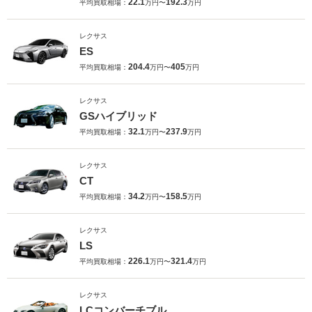
22.1
192.3
平均買取相場：
万円〜
万円
レクサス
ES
204.4
405
平均買取相場：
万円〜
万円
レクサス
GSハイブリッド
32.1
237.9
平均買取相場：
万円〜
万円
レクサス
CT
34.2
158.5
平均買取相場：
万円〜
万円
レクサス
LS
226.1
321.4
平均買取相場：
万円〜
万円
レクサス
LCコンバーチブル