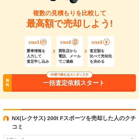
複数の見積もりを比較して
最高額で売却しよう!
1
2
3
STEP
STEP
STEP
愛車情報を
買取店から
査定額を
入力して
電話、メール
比べて売却先
査定申し込み
でご連絡
を決める
90秒で終わるカンタン入力
無
一括査定依頼スタート
料
NX(レクサス) 200t Fスポーツを売却した人のクチ
コミ