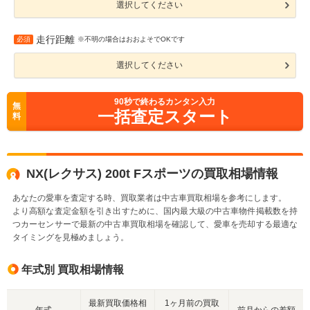
選択してください
走行距離
必須
※不明の場合はおおよそでOKです
選択してください
90
秒で終わるカンタン入力
無
一括査定スタート
料
NX(レクサス) 200t Fスポーツの買取相場情報
あなたの愛車を査定する時、買取業者は中古車買取相場を参考にします。
より高額な査定金額を引き出すために、国内最大級の中古車物件掲載数を持
つカーセンサーで最新の中古車買取相場を確認して、愛車を売却する最適な
タイミングを見極めましょう。
年式別 買取相場情報
最新買取価格相
1ヶ月前の買取
年式
前月からの差額