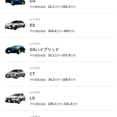
GS
22.1
192.3
平均買取相場：
万円〜
万円
レクサス
ES
204.4
405
平均買取相場：
万円〜
万円
レクサス
GSハイブリッド
32.1
237.9
平均買取相場：
万円〜
万円
レクサス
CT
34.2
158.5
平均買取相場：
万円〜
万円
レクサス
LS
226.1
321.4
平均買取相場：
万円〜
万円
レクサス