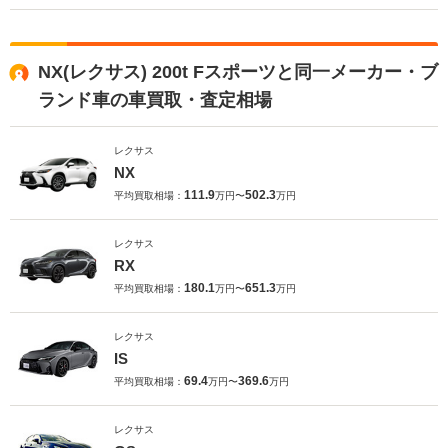
NX(レクサス) 200t Fスポーツと同一メーカー・ブ
ランド車の車買取・査定相場
レクサス
NX
111.9
502.3
平均買取相場：
万円〜
万円
レクサス
RX
180.1
651.3
平均買取相場：
万円〜
万円
レクサス
IS
69.4
369.6
平均買取相場：
万円〜
万円
レクサス