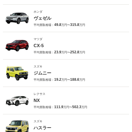
ホンダ
ヴェゼル
49.8
315.8
平均買取相場：
万円〜
万円
マツダ
CX-5
23.9
252.8
平均買取相場：
万円〜
万円
スズキ
ジムニー
19.2
188.6
平均買取相場：
万円〜
万円
レクサス
NX
111.9
502.3
平均買取相場：
万円〜
万円
スズキ
ハスラー