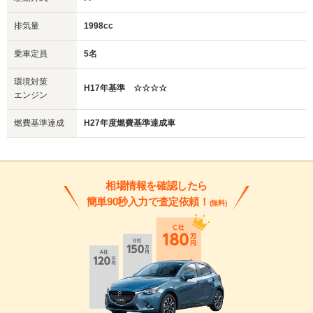
排気量
1998cc
乗車定員
5名
環境対策
H17年基準 ☆☆☆☆
エンジン
燃費基準達成
H27年度燃費基準達成車
相場情報を確認したら
簡単90秒入力で査定依頼！
(無料)