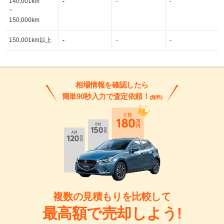
140,001km
-
-
-
~
150,000km
150,001km以上
-
-
-
相場情報を確認したら
簡単90秒入力で査定依頼！
(無料)
複数の見積もりを比較して
最高額で売却しよう!