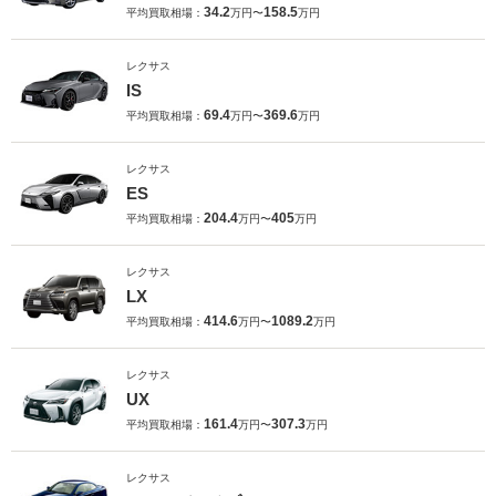
34.2
158.5
平均買取相場：
万円〜
万円
レクサス
IS
69.4
369.6
平均買取相場：
万円〜
万円
レクサス
ES
204.4
405
平均買取相場：
万円〜
万円
レクサス
LX
414.6
1089.2
平均買取相場：
万円〜
万円
レクサス
UX
161.4
307.3
平均買取相場：
万円〜
万円
レクサス