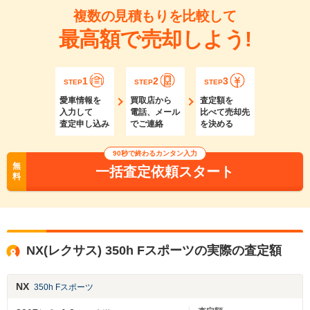
複数の見積もりを比較して
最高額で売却しよう!
1
2
3
STEP
STEP
STEP
愛車情報を
買取店から
査定額を
入力して
電話、メール
比べて売却先
査定申し込み
でご連絡
を決める
90秒で終わるカンタン入力
無
一括査定依頼スタート
料
NX(レクサス) 350h Fスポーツの実際の査定額
NX
350h Fスポーツ