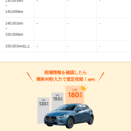
130,001km
-
-
-
~
140,000km
140,001km
-
-
-
~
150,000km
150,001km以上
-
-
-
相場情報を確認したら
簡単90秒入力で査定依頼！
(無料)