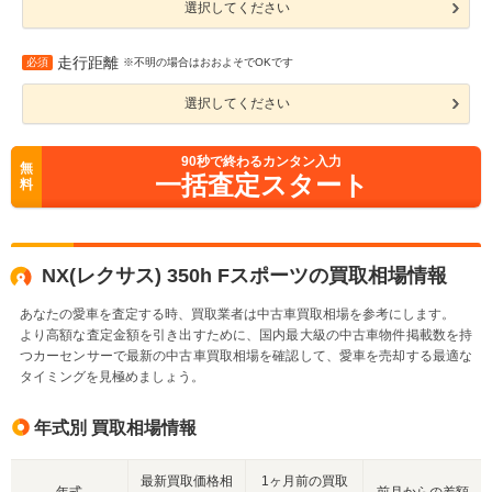
選択してください
走行距離
必須
※不明の場合はおおよそでOKです
選択してください
90
秒で終わるカンタン入力
無
一括査定スタート
料
NX(レクサス) 350h Fスポーツの買取相場情報
あなたの愛車を査定する時、買取業者は中古車買取相場を参考にします。
より高額な査定金額を引き出すために、国内最大級の中古車物件掲載数を持
つカーセンサーで最新の中古車買取相場を確認して、愛車を売却する最適な
タイミングを見極めましょう。
年式別 買取相場情報
最新買取価格相
1ヶ月前の買取
年式
前月からの差額