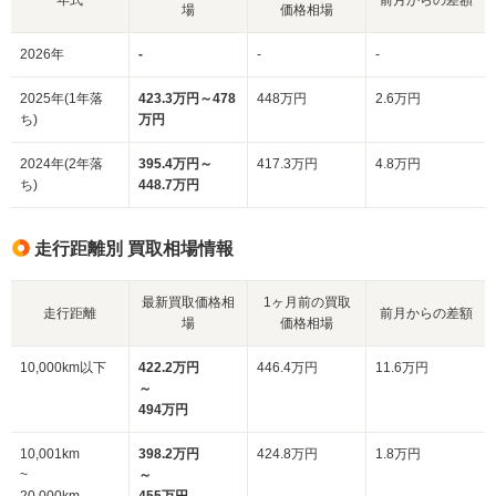
場
価格相場
2026年
-
-
-
2025年(1年落
423.3万円～478
448万円
2.6万円
ち)
万円
2024年(2年落
395.4万円～
417.3万円
4.8万円
ち)
448.7万円
走行距離別 買取相場情報
最新買取価格相
1ヶ月前の買取
走行距離
前月からの差額
場
価格相場
10,000km以下
422.2万円
446.4万円
11.6万円
～
494万円
10,001km
398.2万円
424.8万円
1.8万円
~
～