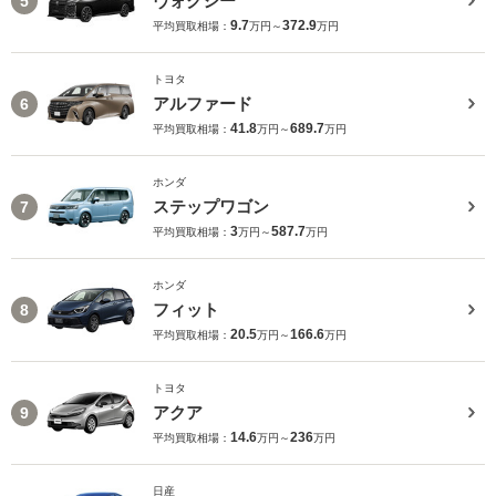
ヴォクシー
5
9.7
372.9
平均買取相場：
万円～
万円
トヨタ
アルファード
6
41.8
689.7
平均買取相場：
万円～
万円
ホンダ
ステップワゴン
7
3
587.7
平均買取相場：
万円～
万円
ホンダ
フィット
8
20.5
166.6
平均買取相場：
万円～
万円
トヨタ
アクア
9
14.6
236
平均買取相場：
万円～
万円
日産