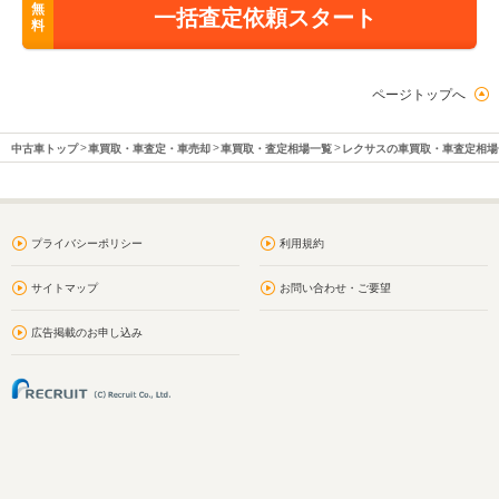
無
一括査定依頼スタート
料
ページトップへ
中古車トップ
車買取・車査定・車売却
車買取・査定相場一覧
レクサスの車買取・車査定相場
プライバシーポリシー
利用規約
サイトマップ
お問い合わせ・ご要望
広告掲載のお申し込み