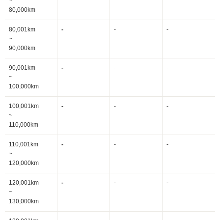
~
80,000km
80,001km
-
-
-
~
90,000km
90,001km
-
-
-
~
100,000km
100,001km
-
-
-
~
110,000km
110,001km
-
-
-
~
120,000km
120,001km
-
-
-
~
130,000km