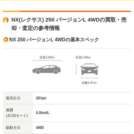
NX(レクサス) 250 バージョンL 4WDの買取・売
却・査定の参考情報
NX 250 バージョンL 4WDの基本スペック
全長4.66m
全高1.66m
全幅1.87m
最高出力
201ps
燃費
0.0km/L
(JC08モード)
駆動方式
4WD