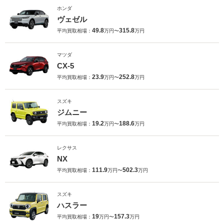
ホンダ
ヴェゼル
49.8
315.8
平均買取相場：
万円〜
万円
マツダ
CX-5
23.9
252.8
平均買取相場：
万円〜
万円
スズキ
ジムニー
19.2
188.6
平均買取相場：
万円〜
万円
レクサス
NX
111.9
502.3
平均買取相場：
万円〜
万円
スズキ
ハスラー
19
157.3
平均買取相場：
万円〜
万円