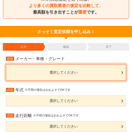
より多くの買取業者の査定を比較して、
最高額を引き出すことが
重要
です。
さっそく査定依頼を申し込み！
入力
確認
完了
メーカー・車種・グレード
必須
選択してください
年式
必須
※不明の場合はおおよそでOKです
選択してください
走行距離
必須
※不明の場合はおおよそでOKです
選択してください