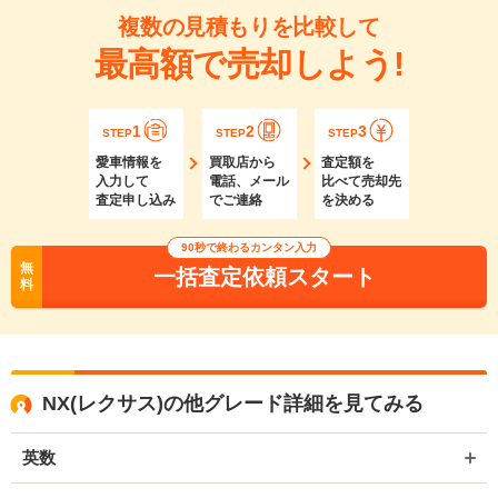
複数の見積もりを比較して
最高額で売却しよう!
1
2
3
STEP
STEP
STEP
愛車情報を
買取店から
査定額を
入力して
電話、メール
比べて売却先
査定申し込み
でご連絡
を決める
90秒で終わるカンタン入力
無
一括査定依頼スタート
料
NX(レクサス)の他グレード詳細を見てみる
英数