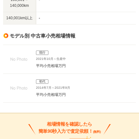
140,000km
140,001km以上
-
モデル別 中古車小売相場情報
現行
2021年10月～生産中
平均小売相場
万円
初代
2014年7月～2021年9月
平均小売相場
万円
相場情報を確認したら
簡単90秒入力で査定依頼！
(無料)