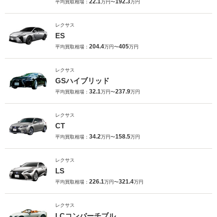
22.1
192.3
平均買取相場：
万円〜
万円
レクサス
ES
204.4
405
平均買取相場：
万円〜
万円
レクサス
GSハイブリッド
32.1
237.9
平均買取相場：
万円〜
万円
レクサス
CT
34.2
158.5
平均買取相場：
万円〜
万円
レクサス
LS
226.1
321.4
平均買取相場：
万円〜
万円
レクサス
LCコンバーチブル