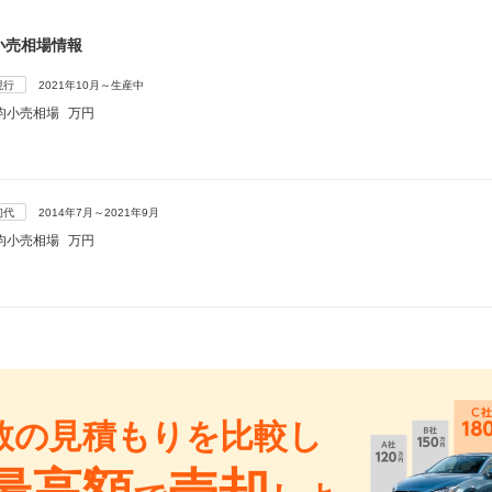
小売相場情報
現行
2021年10月～生産中
均小売相場
万円
初代
2014年7月～2021年9月
均小売相場
万円
数の見積もりを比較し