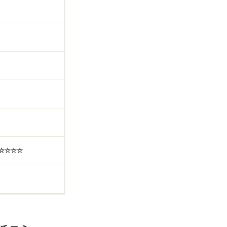
☆☆☆☆☆