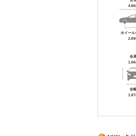
全
4.6
ホイール
2.6
全
1.6
全
1.8