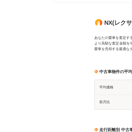
NX(レク
あなたの愛車を査定す
より高額な査定金額を
愛車を売却する最適な
中古車物件の平
平均価格
前月比
走行距離別 中古