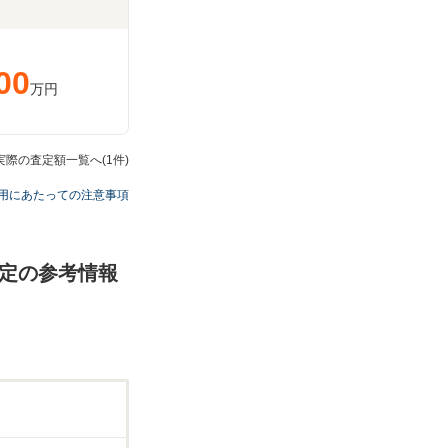
00
万円
の実際の査定額一覧へ(1件)
用にあたっての注意事項
・査定の参考情報