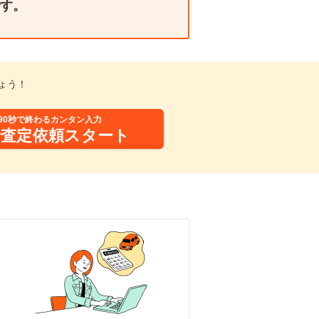
す。
ょう！
90秒で終わるカンタン入力
括査定依頼スタート