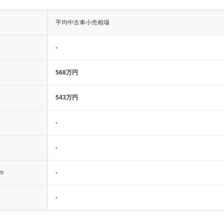
平均中古車小売相場
-
568万円
543万円
-
-
m
-
-