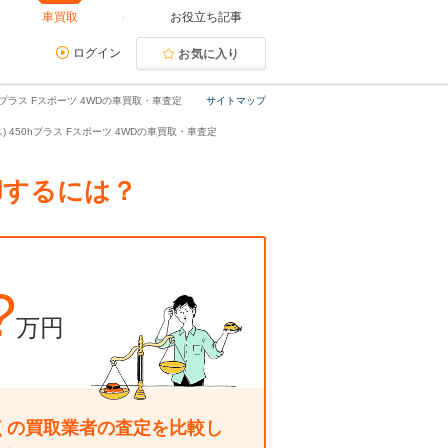
車買取
お役立ち記事
ログイン
お気に入り
hプラス Fスポーツ 4WDの車買取・車査定
サイトマップ
ス) 450hプラス Fスポーツ 4WDの車買取・車査定
売却するには？
?
万円
くの買取業者の査定を比較し