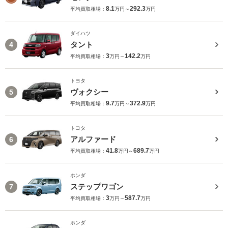
8.1
292.3
平均買取相場：
万円～
万円
ダイハツ
タント
4
3
142.2
平均買取相場：
万円～
万円
トヨタ
ヴォクシー
5
9.7
372.9
平均買取相場：
万円～
万円
トヨタ
アルファード
6
41.8
689.7
平均買取相場：
万円～
万円
ホンダ
ステップワゴン
7
3
587.7
平均買取相場：
万円～
万円
ホンダ