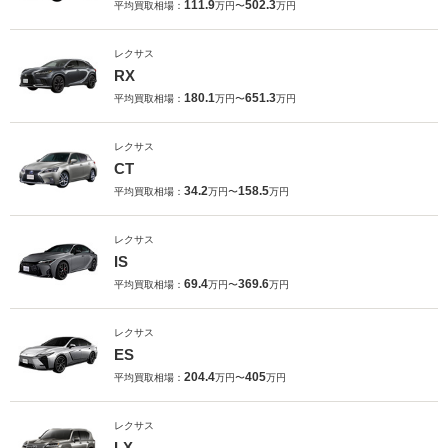
111.9
502.3
平均買取相場：
万円〜
万円
レクサス
RX
180.1
651.3
平均買取相場：
万円〜
万円
レクサス
CT
34.2
158.5
平均買取相場：
万円〜
万円
レクサス
IS
69.4
369.6
平均買取相場：
万円〜
万円
レクサス
ES
204.4
405
平均買取相場：
万円〜
万円
レクサス
LX