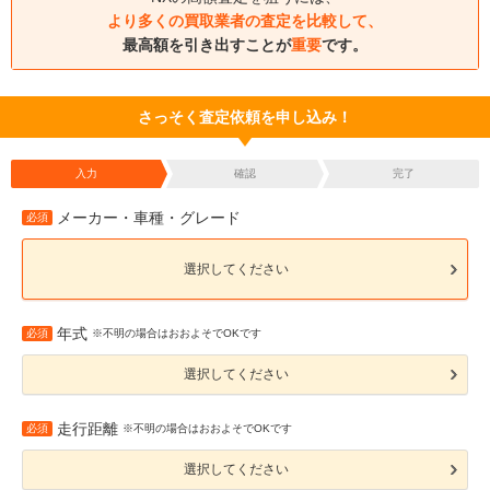
より多くの買取業者の査定を比較して、
最高額を引き出すことが
重要
です。
さっそく査定依頼を申し込み！
入力
確認
完了
メーカー・車種・グレード
必須
選択してください
年式
必須
※不明の場合はおおよそでOKです
選択してください
走行距離
必須
※不明の場合はおおよそでOKです
選択してください