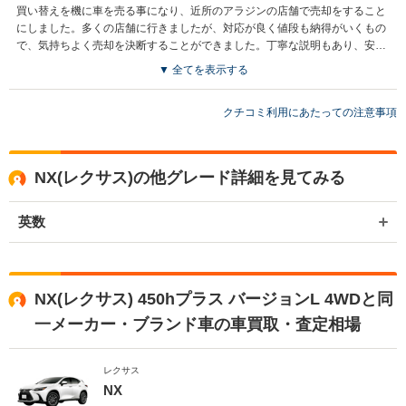
買い替えを機に車を売る事になり、近所のアラジンの店舗で売却をすること
にしました。多くの店舗に行きましたが、対応が良く値段も納得がいくもの
で、気持ちよく売却を決断することができました。丁寧な説明もあり、安心
してお取引ができました。
▼ 全てを表示する
クチコミ利用にあたっての注意事項
NX(レクサス)の他グレード詳細を見てみる
英数
NX(レクサス) 450hプラス バージョンL 4WDと同
一メーカー・ブランド車の車買取・査定相場
レクサス
NX