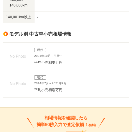
140,000km
140,001km以上
-
モデル別 中古車小売相場情報
現行
2021年10月～生産中
平均小売相場
万円
初代
2014年7月～2021年9月
平均小売相場
万円
相場情報を確認したら
簡単90秒入力で査定依頼！
(無料)