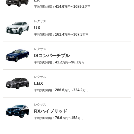
414.6
1089.2
平均買取相場：
万円〜
万円
レクサス
UX
161.4
307.3
平均買取相場：
万円〜
万円
レクサス
ISコンバーチブル
41.2
96.3
平均買取相場：
万円〜
万円
レクサス
LBX
286.6
334.2
平均買取相場：
万円〜
万円
レクサス
RXハイブリッド
76.6
158
平均買取相場：
万円〜
万円