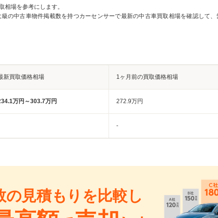
取相場を参考にします。
大級の中古車物件掲載数を持つカーセンサーで最新の中古車買取相場を確認して、
最新買取価格相場
1ヶ月前の買取価格相場
234.1万円～303.7万円
272.9万円
-
数の見積もりを比較し