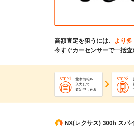
高額査定を狙うには、
より多
今すぐカーセンサーで一括査
1
2
STEP
STEP
愛車情報を
入力して
査定申し込み
NX(レクサス) 300h 