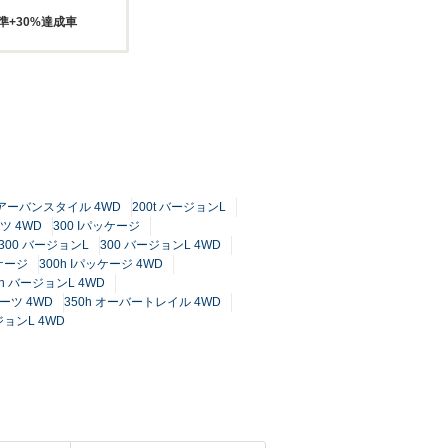
準+30%達成車
t アーバンスタイル 4WD
200t バージョンL
ーツ 4WD
300 Iパッケージ
300 バージョンL
300 バージョンL 4WD
ッケージ
300h Iパッケージ 4WD
0h バージョンL 4WD
ポーツ 4WD
350h オーバートレイル 4WD
ジョンL 4WD