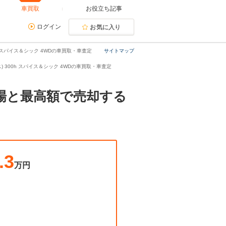
車買取
お役立ち記事
ログイン
お気に入り
h スパイス＆シック 4WDの車買取・車査定
サイトマップ
ス) 300h スパイス＆シック 4WDの車買取・車査定
相場と最高額で売却する
.3
万円