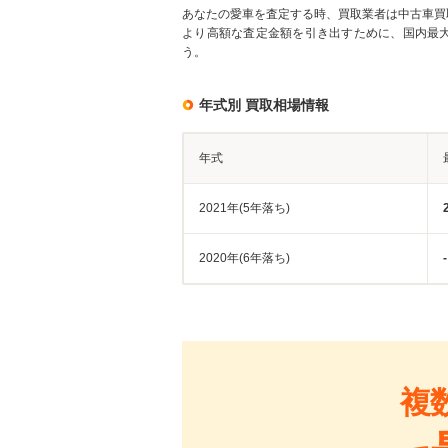
あなたの愛車を査定する時、買取業者は中古車買
より高額な査定金額を引き出すために、国内最
う。
年式別 買取相場情報
年式
2021年(5年落ち)
2020年(6年落ち)
-
複