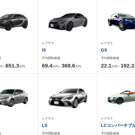
レクサス
レクサス
IS
GS
場
平均買取相場
平均買取相場
651.3
69.4
369.6
22.1
192.3
円～
万円
万円～
万円
万円～
レクサス
レクサス
LS
LCコンバーチブ
場
平均買取相場
平均買取相場