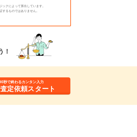
ジックによって算出しています。
証するものではありません。
う！
90秒で終わるカンタン入力
括査定依頼スタート