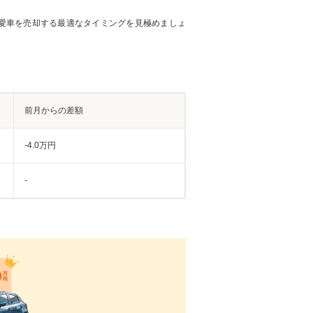
愛車を売却する最適なタイミングを見極めましょ
前月からの差額
-4.0万円
-