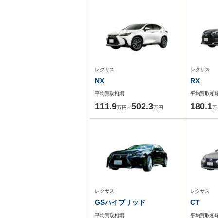
レクサス
レクサス
NX
RX
平均買取相場
平均買取相
111.9
502.3
180.1
万円～
万円
万
レクサス
レクサス
GSハイブリッド
CT
平均買取相場
平均買取相