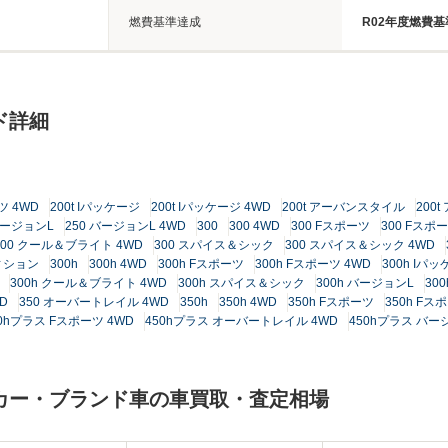
燃費基準達成
R02年度燃費基
ド詳細
ツ 4WD
200t Iパッケージ
200t Iパッケージ 4WD
200t アーバンスタイル
200
バージョンL
250 バージョンL 4WD
300
300 4WD
300 Fスポーツ
300 Fスポ
300 クール＆ブライト 4WD
300 スパイス＆シック
300 スパイス＆シック 4WD
ィション
300h
300h 4WD
300h Fスポーツ
300h Fスポーツ 4WD
300h Iパ
300h クール＆ブライト 4WD
300h スパイス＆シック
300h バージョンL
30
D
350 オーバートレイル 4WD
350h
350h 4WD
350h Fスポーツ
350h Fス
0hプラス Fスポーツ 4WD
450hプラス オーバートレイル 4WD
450hプラス バー
ーカー・ブランド車の車買取・査定相場