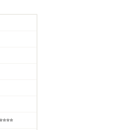
☆☆☆☆☆