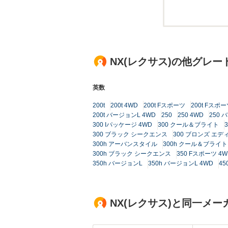
NX(レクサス)の他グレー
英数
200t
200t 4WD
200t Fスポーツ
200t Fスポー
200t バージョンL 4WD
250
250 4WD
250 
300 Iパッケージ 4WD
300 クール＆ブライト
300 ブラック シークエンス
300 ブロンズ エデ
300h アーバンスタイル
300h クール＆ブライト
300h ブラック シークエンス
350 Fスポーツ 4W
350h バージョンL
350h バージョンL 4WD
45
NX(レクサス)と同一メ