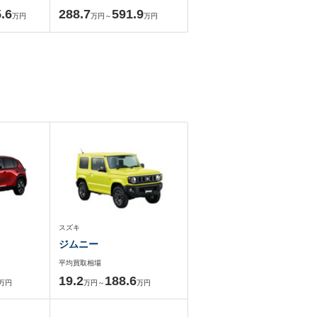
.6
288.7
591.9
万円
万円～
万円
スズキ
ジムニー
平均買取相場
19.2
188.6
万円
万円～
万円