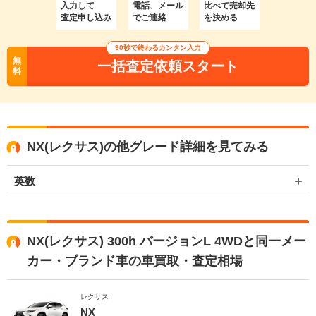
入力して
電話、メール
比べて売却先
査定申し込み
でご連絡
を決める
90秒で終わるカンタン入力
無
一括査定依頼スタート
料
NX(レクサス)の他グレード詳細を見てみる
英数
NX(レクサス) 300h バージョンL 4WDと同一メー
カー・ブランド車の車買取・査定相場
レクサス
NX