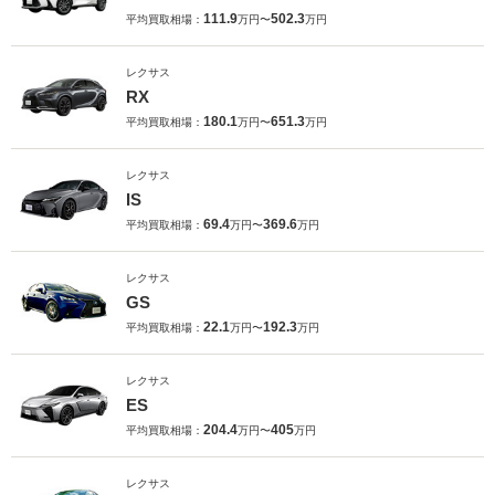
111.9
502.3
平均買取相場：
万円〜
万円
レクサス
RX
180.1
651.3
平均買取相場：
万円〜
万円
レクサス
IS
69.4
369.6
平均買取相場：
万円〜
万円
レクサス
GS
22.1
192.3
平均買取相場：
万円〜
万円
レクサス
ES
204.4
405
平均買取相場：
万円〜
万円
レクサス