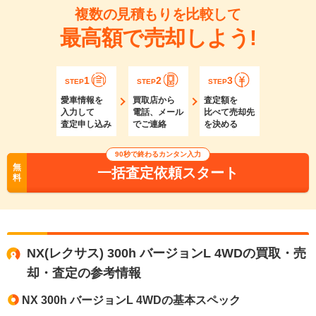
複数の見積もりを比較して
最高額で売却しよう!
1
2
3
STEP
STEP
STEP
愛車情報を
買取店から
査定額を
入力して
電話、メール
比べて売却先
査定申し込み
でご連絡
を決める
90秒で終わるカンタン入力
無
一括査定依頼スタート
料
NX(レクサス) 300h バージョンL 4WDの買取・売
却・査定の参考情報
NX 300h バージョンL 4WDの基本スペック