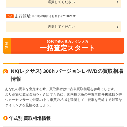
選択してください
走行距離
必須
※不明の場合はおおよそでOKです
選択してください
90
秒で終わるカンタン入力
無
一括査定スタート
料
NX(レクサス) 300h バージョンL 4WDの買取相場
情報
あなたの愛車を査定する時、買取業者は中古車買取相場を参考にします。
より高額な査定金額を引き出すために、国内最大級の中古車物件掲載数を持
つカーセンサーで最新の中古車買取相場を確認して、愛車を売却する最適な
タイミングを見極めましょう。
年式別 買取相場情報