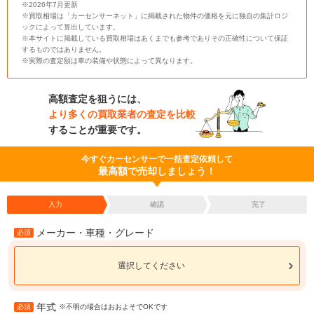
※2026年7月更新
※買取相場は「カーセンサーネット」に掲載された物件の価格を元に独自の集計ロジ
ックによって算出しています。
※本サイトに掲載している買取相場はあくまでも参考でありその正確性について保証
するものではありません。
※実際の査定額は車の装備や状態によって異なります。
高額査定を狙うには、
より多くの買取業者の査定を比較
することが重要です。
今すぐカーセンサーで一括査定依頼して
最高額で売却しましょう！
入力
確認
完了
メーカー・車種・グレード
必須
選択してください
年式
必須
※不明の場合はおおよそでOKです