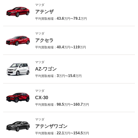
マツダ
アテンザ
43.6
79.1
平均買取相場：
万円〜
万円
マツダ
アクセラ
40.4
119
平均買取相場：
万円〜
万円
マツダ
AZ-ワゴン
3
15.6
平均買取相場：
万円〜
万円
マツダ
CX-30
98.5
160.7
平均買取相場：
万円〜
万円
マツダ
アテンザワゴン
22.1
154.5
平均買取相場：
万円〜
万円