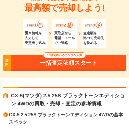
最高額で売却しよう!
1
2
3
STEP
STEP
STEP
愛車情報を
買取店から
査定額を
入力して
電話、メール
比べて売却先
査定申し込み
でご連絡
を決める
90秒で終わるカンタン入力
無
一括査定依頼スタート
料
CX-5(マツダ) 2.5 25S ブラックトーンエディショ
ン 4WDの買取・売却・査定の参考情報
CX-5 2.5 25S ブラックトーンエディション 4WDの基本
スペック