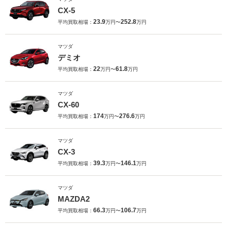
CX-5
23.9
252.8
平均買取相場：
万円〜
万円
マツダ
デミオ
22
61.8
平均買取相場：
万円〜
万円
マツダ
CX-60
174
276.6
平均買取相場：
万円〜
万円
マツダ
CX-3
39.3
146.1
平均買取相場：
万円〜
万円
マツダ
MAZDA2
66.3
106.7
平均買取相場：
万円〜
万円