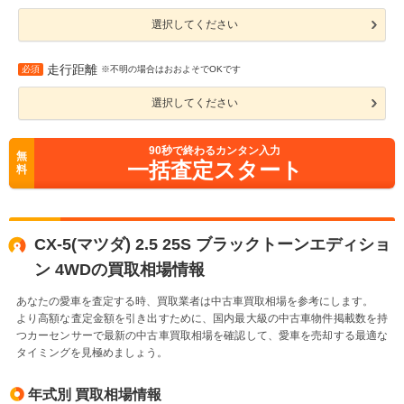
選択してください
走行距離
必須
※不明の場合はおおよそでOKです
選択してください
90
秒で終わるカンタン入力
無
一括査定スタート
料
CX-5(マツダ) 2.5 25S ブラックトーンエディショ
ン 4WDの買取相場情報
あなたの愛車を査定する時、買取業者は中古車買取相場を参考にします。
より高額な査定金額を引き出すために、国内最大級の中古車物件掲載数を持
つカーセンサーで最新の中古車買取相場を確認して、愛車を売却する最適な
タイミングを見極めましょう。
年式別 買取相場情報