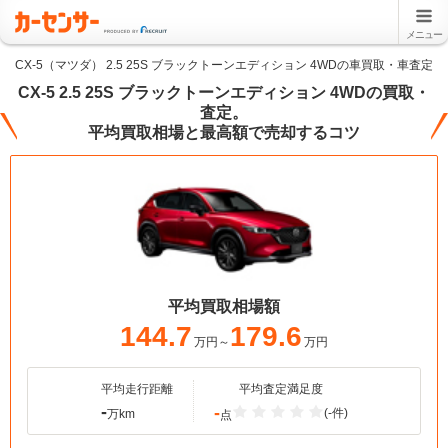
メニュー
CX-5（マツダ） 2.5 25S ブラックトーンエディション 4WDの車買取・車査定
CX-5 2.5 25S ブラックトーンエディション 4WDの買取・
査定。
平均買取相場と最高額で売却するコツ
平均買取相場額
144.7
179.6
万円～
万円
平均走行距離
平均査定満足度
-
-
(-件)
万km
点