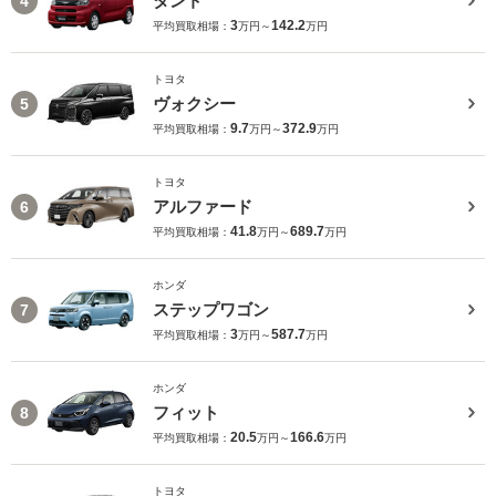
タント
4
3
142.2
平均買取相場：
万円～
万円
トヨタ
ヴォクシー
5
9.7
372.9
平均買取相場：
万円～
万円
トヨタ
アルファード
6
41.8
689.7
平均買取相場：
万円～
万円
ホンダ
ステップワゴン
7
3
587.7
平均買取相場：
万円～
万円
ホンダ
フィット
8
20.5
166.6
平均買取相場：
万円～
万円
トヨタ