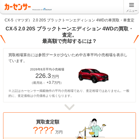
メニュー
CX-5（マツダ） 2.0 20S ブラックトーンエディション 4WDの車買取・車査定
CX-5 2.0 20S ブラックトーンエディション 4WDの買取・
査定。
最高額で売却するには？
買取相場算出には参照データが少ないため中古車平均小売相場を表示し
ています。
2026年8月平均小売相場
226.3
万円
+3.7
（前月比：
万円）
※上記はカーセンサー掲載物件の平均小売相場であり、査定相場ではありません。一般
的に、査定価格は小売価格より低くなります。
買取査定額
????
万円