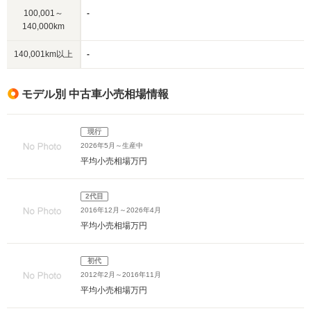
100,001～
-
140,000km
140,001km以上
-
モデル別 中古車小売相場情報
現行
2026年5月～生産中
平均小売相場
万円
2代目
2016年12月～2026年4月
平均小売相場
万円
初代
2012年2月～2016年11月
平均小売相場
万円