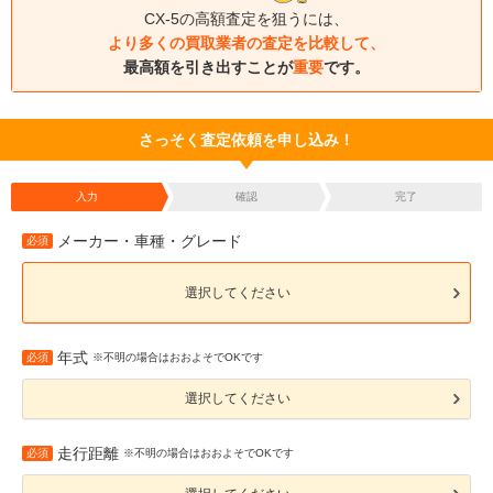
CX-5の高額査定を狙うには、
より多くの買取業者の査定を比較して、
最高額を引き出すことが
重要
です。
さっそく査定依頼を申し込み！
入力
確認
完了
メーカー・車種・グレード
必須
選択してください
年式
必須
※不明の場合はおおよそでOKです
選択してください
走行距離
必須
※不明の場合はおおよそでOKです