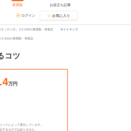
車買取
お役立ち記事
ログイン
お気に入り
X-5（マツダ） 2.0 20Sの車買取・車査定
サイトマップ
 2.0 20Sの車買取・車査定
するコツ
.4
万円
ジックによって算出しています。
証するものではありません。