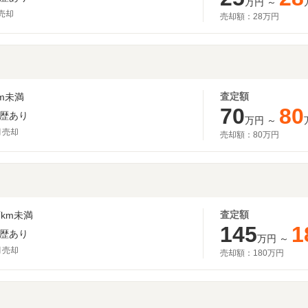
万円
～
月売却
売却額：
28万円
査定額
m未満
70
80
歴あり
万円
～
月売却
売却額：
80万円
査定額
km未満
145
1
歴あり
万円
～
月売却
売却額：
180万円