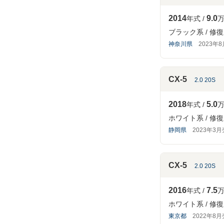
2014
9.0
年式
万
ブラック系
修復
神奈川県
2023年
CX-5
2.0 20S
2018
5.0
年式
万
ホワイト系
修復
静岡県
2023年3
CX-5
2.0 20S
2016
7.5
年式
万
ホワイト系
修復
東京都
2022年8