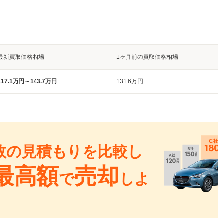
最新買取価格相場
1ヶ月前の買取価格相場
117.1万円～143.7万円
131.6万円
数の見積もりを比較し
最高額
売却
で
しよ