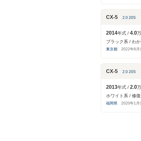
CX-5
2.0 20S
2014
4.0
年式
万
ブラック系
わか
東京都
2022年8
CX-5
2.0 20S
2013
2.0
年式
万
ホワイト系
修復
福岡県
2020年1