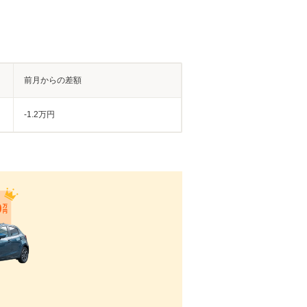
前月からの差額
-1.2万円