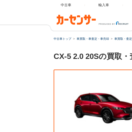
中古車
輸入車
中古車トップ
車買取・車査定・車売却
車買取・査定
CX-5 2.0 20S