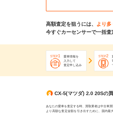
高額査定を狙うには、
より多
今すぐカーセンサーで一括査定
1
2
STEP
STEP
愛車情報を
入力して
査定申し込み
CX-5(マツダ) 2.0 20
あなたの愛車を査定する時、買取業者は中古車買
より高額な査定金額を引き出すために、国内最