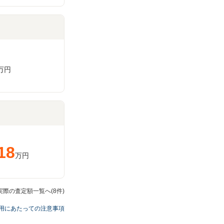
万円
18
万円
0Sの実際の査定額一覧へ(8件)
用にあたっての注意事項