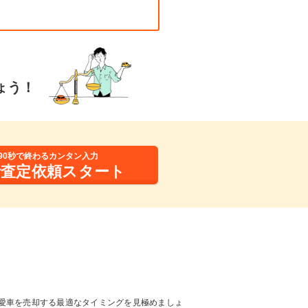
ょう！
90秒で終わるカンタン入力
括査定依頼スタート
愛車を売却する最適なタイミングを見極めましょ