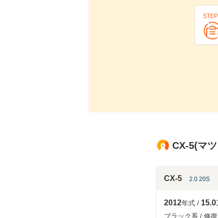
STEP
CX-5(マ
CX-5
2.0 20S
2012
15.0
年式
ブラック系
修復