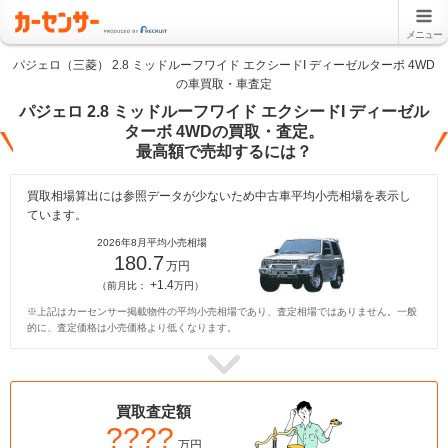
メニュー
パジェロ（三菱） 2.8 ミッドルーフワイド エクシードI ディーゼルターボ 4WD
の車買取・車査定
パジェロ 2.8 ミッドルーフワイド エクシードI ディーゼル
ターボ 4WDの買取・査定。
最高額で売却するには？
買取相場算出には参照データが少ないため中古車平均小売相場を表示し
ています。
2026年8月平均小売相場
180.7
万円
+1.4
（前月比：
万円）
※上記はカーセンサー掲載物件の平均小売相場であり、査定相場ではありません。一般
的に、査定価格は小売価格より低くなります。
買取査定額
????
万円