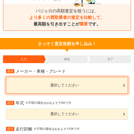
パジェロの高額査定を狙うには、
より多くの買取業者の査定を比較して、
最高額を引き出すことが
重要
です。
さっそく査定依頼を申し込み！
入力
確認
完了
メーカー・車種・グレード
必須
選択してください
年式
必須
※不明の場合はおおよそでOKです
選択してください
走行距離
必須
※不明の場合はおおよそでOKです