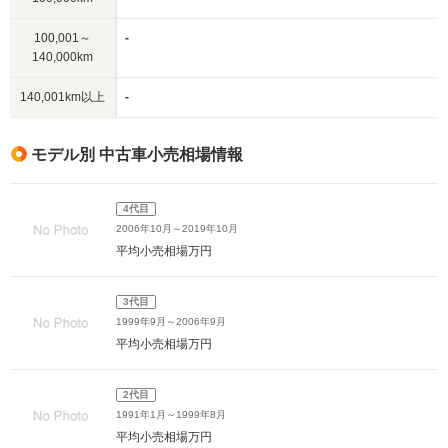
100,001～
-
140,000km
140,001km以上
-
モデル別 中古車小売相場情報
4代目
2006年10月～2019年10月
平均小売相場
万円
3代目
1999年9月～2006年9月
平均小売相場
万円
2代目
1991年1月～1999年8月
平均小売相場
万円