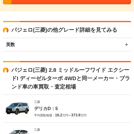
パジェロ(三菱)の他グレード詳細を見てみる
英数
パジェロ(三菱) 2.8 ミッドルーフワイド エクシー
ドI ディーゼルターボ 4WDと同一メーカー・ブラ
ンド車の車買取・査定相場
三菱
デリカD：5
16.2
373.9
平均買取相場：
万円〜
万円
三菱