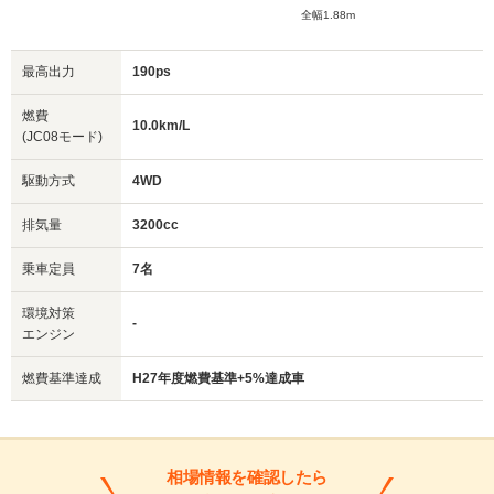
全幅1.88m
最高出力
190ps
燃費
10.0km/L
(JC08モード)
駆動方式
4WD
排気量
3200cc
乗車定員
7名
環境対策
-
エンジン
燃費基準達成
H27年度燃費基準+5%達成車
相場情報を確認したら