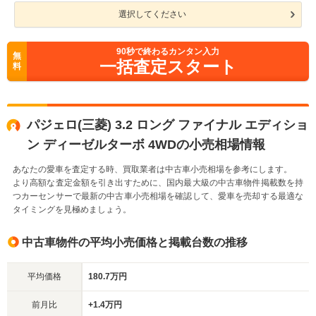
選択してください
90
秒で終わるカンタン入力
無
一括査定スタート
料
パジェロ(三菱) 3.2 ロング ファイナル エディショ
ン ディーゼルターボ 4WDの小売相場情報
あなたの愛車を査定する時、買取業者は中古車小売相場を参考にします。
より高額な査定金額を引き出すために、国内最大級の中古車物件掲載数を持
つカーセンサーで最新の中古車小売相場を確認して、愛車を売却する最適な
タイミングを見極めましょう。
中古車物件の平均小売価格と掲載台数の推移
平均価格
180.7万円
前月比
+1.4万円