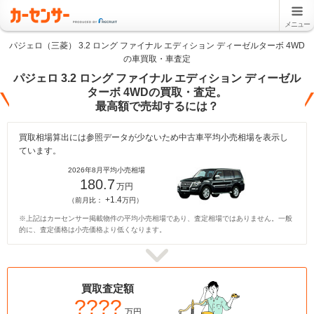
メニュー
パジェロ（三菱） 3.2 ロング ファイナル エディション ディーゼルターボ 4WD
の車買取・車査定
パジェロ 3.2 ロング ファイナル エディション ディーゼル
ターボ 4WDの買取・査定。
最高額で売却するには？
買取相場算出には参照データが少ないため中古車平均小売相場を表示し
ています。
2026年8月平均小売相場
180.7
万円
+1.4
（前月比：
万円）
※上記はカーセンサー掲載物件の平均小売相場であり、査定相場ではありません。一般
的に、査定価格は小売価格より低くなります。
買取査定額
????
万円