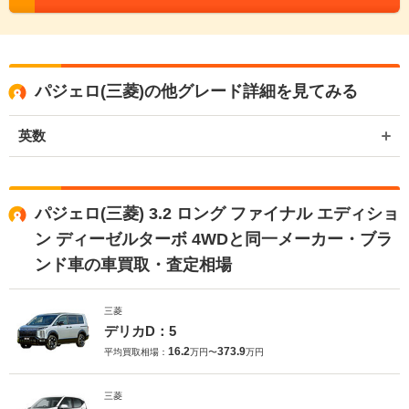
パジェロ(三菱)の他グレード詳細を見てみる
英数
パジェロ(三菱) 3.2 ロング ファイナル エディショ
ン ディーゼルターボ 4WDと同一メーカー・ブラ
ンド車の車買取・査定相場
三菱
デリカD：5
16.2
373.9
平均買取相場：
万円〜
万円
三菱