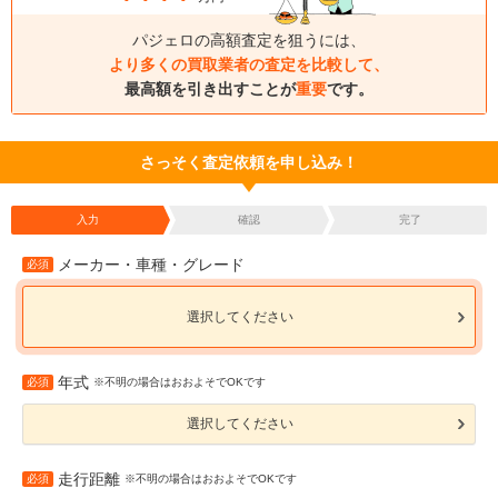
パジェロの高額査定を狙うには、
より多くの買取業者の査定を比較して、
最高額を引き出すことが
重要
です。
さっそく査定依頼を申し込み！
入力
確認
完了
メーカー・車種・グレード
必須
選択してください
年式
必須
※不明の場合はおおよそでOKです
選択してください
走行距離
必須
※不明の場合はおおよそでOKです