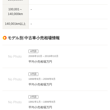
100,001～
-
140,000km
140,001km以上
-
モデル別 中古車小売相場情報
4代目
2006年10月～2019年10月
平均小売相場
万円
3代目
1999年9月～2006年9月
平均小売相場
万円
2代目
1991年1月～1999年8月
平均小売相場
万円