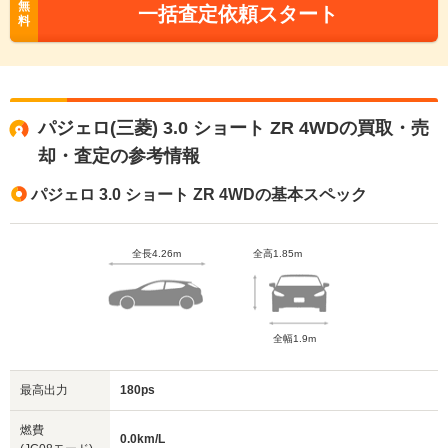
無
一括査定依頼スタート
料
パジェロ(三菱) 3.0 ショート ZR 4WDの買取・売
却・査定の参考情報
パジェロ 3.0 ショート ZR 4WDの基本スペック
全長4.26m
全高1.85m
全幅1.9m
最高出力
180ps
燃費
0.0km/L