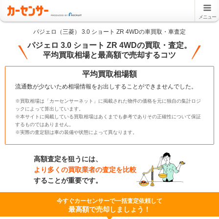
メニュー
パジェロ（三菱） 3.0 ショート ZR 4WDの車買取・車査定
パジェロ 3.0 ショート ZR 4WDの買取・査定。
平均買取相場と最高額で売却するコツ
平均買取相場額
流通数が少ないため相場情報をお出しすることができませんでした。
※買取相場は「カーセンサーネット」に掲載された物件の価格を元に独自の集計ロジ
ックによって算出しています。
※本サイトに掲載している買取相場はあくまでも参考でありその正確性について保証
するものではありません。
※実際の査定額は車の装備や状態によって異なります。
高額査定を狙うには、
より多くの買取業者の査定を比較
することが重要です。
今すぐカーセンサーで一括査定依頼して
最高額で売却しましょう！