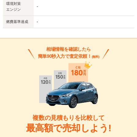
環境対策
-
エンジン
燃費基準達成
-
相場情報を確認したら
簡単90秒入力で査定依頼！
(無料)
複数の見積もりを比較して
最高額で売却しよう!