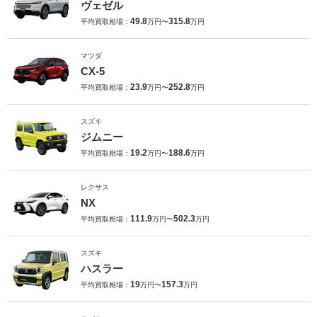
ヴェゼル
49.8
315.8
平均買取相場：
万円〜
万円
マツダ
CX-5
23.9
252.8
平均買取相場：
万円〜
万円
スズキ
ジムニー
19.2
188.6
平均買取相場：
万円〜
万円
レクサス
NX
111.9
502.3
平均買取相場：
万円〜
万円
スズキ
ハスラー
19
157.3
平均買取相場：
万円〜
万円