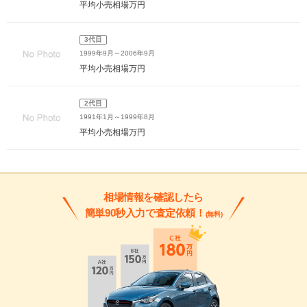
平均小売相場
万円
3代目
1999年9月～2006年9月
平均小売相場
万円
2代目
1991年1月～1999年8月
平均小売相場
万円
相場情報を確認したら
簡単90秒入力で査定依頼！
(無料)