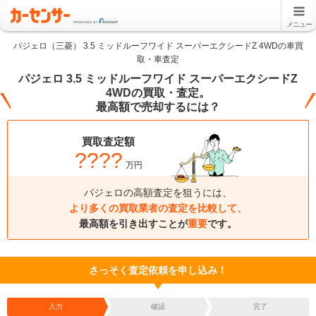
メニュー
パジェロ（三菱） 3.5 ミッドルーフワイド スーパーエクシードZ 4WDの車買
取・車査定
パジェロ 3.5 ミッドルーフワイド スーパーエクシードZ
4WDの買取・査定。
最高額で売却するには？
買取査定額
????
万円
パジェロの高額査定を狙うには、
より多くの買取業者の査定を比較して、
最高額を引き出すことが
重要
です。
さっそく査定依頼を申し込み！
入力
確認
完了