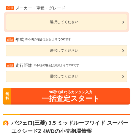
メーカー・車種・グレード
必須
選択してください
年式
必須
※不明の場合はおおよそでOKです
選択してください
走行距離
必須
※不明の場合はおおよそでOKです
選択してください
90
秒で終わるカンタン入力
無
一括査定スタート
料
パジェロ(三菱) 3.5 ミッドルーフワイド スーパー
エクシードZ 4WDの小売相場情報