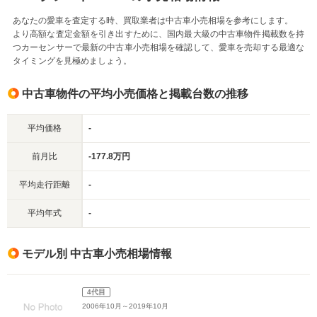
あなたの愛車を査定する時、買取業者は中古車小売相場を参考にします。
より高額な査定金額を引き出すために、国内最大級の中古車物件掲載数を持
つカーセンサーで最新の中古車小売相場を確認して、愛車を売却する最適な
タイミングを見極めましょう。
中古車物件の平均小売価格と掲載台数の推移
平均価格
-
前月比
-177.8万円
平均走行距離
-
平均年式
-
モデル別 中古車小売相場情報
4代目
2006年10月～2019年10月