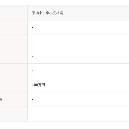
平均中古車小売相場
-
-
-
-
108万円
m
-
-