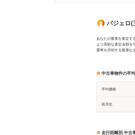
パジェロ(
あなたの愛車を査定す
より高額な査定金額を
愛車を売却する最適な
中古車物件の平
平均価格
前月比
走行距離別 中古