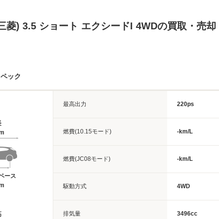
三菱) 3.5 ショート エクシードI 4WDの買取・売
スペック
最高出力
220ps
長
燃費(10.15モード)
-km/L
6m
燃費(JC08モード)
-km/L
ベース
5m
駆動方式
4WD
排気量
3496cc
高