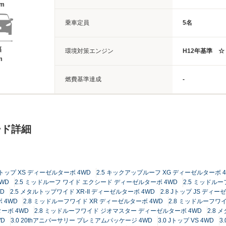
5m
乗車定員
5名
幅
環境対策エンジン
H12年基準 ☆
m
燃費基準達成
-
ード詳細
 Jトップ XS ディーゼルターボ 4WD
2.5 キックアップルーフ XG ディーゼルターボ 
WD
2.5 ミッドルーフ ワイド エクシード ディーゼルターボ 4WD
2.5 ミッドル
D
2.5 メタルトップワイド XR-II ディーゼルターボ 4WD
2.8 Jトップ JS ディー
 4WD
2.8 ミッドルーフワイド XR ディーゼルターボ 4WD
2.8 ミッドルーフワイ
ーボ 4WD
2.8 ミッドルーフワイド ジオマスター ディーゼルターボ 4WD
2.8 
WD
3.0 20thアニバーサリー プレミアムパッケージ 4WD
3.0 Jトップ VS 4WD
3