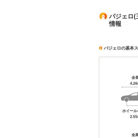
パジェロ(
情報
パジェロの基本
全
4.2
ホイール
2.5
全