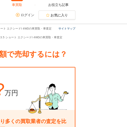
車買取
お役立ち記事
ログイン
お気に入り
ョート エクシードI 4WDの車買取・車査定
サイトマップ
 3.5 ショート エクシードI 4WDの車買取・車査定
最高額で売却するには？
?
万円
り多くの買取業者の査定を比