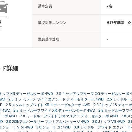
乗車定員
7名
幅
環境対策エンジン
H17年基準 ☆
5m
燃費基準達成
-
ード詳細
 Jトップ XS ディーゼルターボ 4WD
2.5 キックアップルーフ XG ディーゼルターボ 
WD
2.5 ミッドルーフ ワイド エクシード ディーゼルターボ 4WD
2.5 ミッドル
D
2.5 メタルトップワイド XR-II ディーゼルターボ 4WD
2.8 Jトップ JS ディー
 4WD
2.8 ミッドルーフワイド XR ディーゼルターボ 4WD
2.8 ミッドルーフワイ
ーボ 4WD
2.8 ミッドルーフワイド ジオマスター ディーゼルターボ 4WD
2.8 
WD
3.0 20thアニバーサリー プレミアムパッケージ 4WD
3.0 Jトップ VS 4WD
3
.0 ショート VR-I 4WD
3.0 ショート ZR 4WD
3.0 ミッドルーフワイド エクシード 