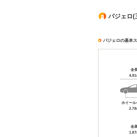
パジェロ(
パジェロの基本
全
4.9
ホイール
2.7
全
1.8