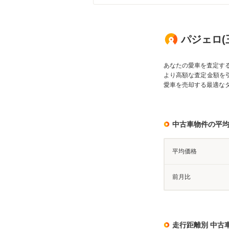
パジェロ(三
あなたの愛車を査定す
より高額な査定金額を
愛車を売却する最適な
中古車物件の平
平均価格
前月比
走行距離別 中古