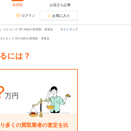
車買取
お役立ち記事
ログイン
お気に入り
 3.0 ロング ZR 4WDの車買取・車査定
サイトマップ
 3.0 ロング ZR 4WDの車買取・車査定
するには？
?
万円
り多くの買取業者の査定を比