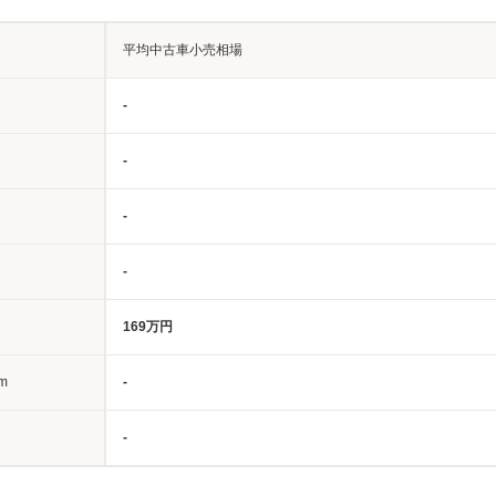
平均中古車小売相場
-
-
-
-
169万円
m
-
-