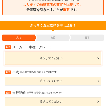
より多くの買取業者の査定を比較して、
最高額を引き出すことが
重要
です。
さっそく査定依頼を申し込み！
入力
確認
完了
メーカー・車種・グレード
必須
選択してください
年式
必須
※不明の場合はおおよそでOKです
選択してください
走行距離
必須
※不明の場合はおおよそでOKです
選択してください