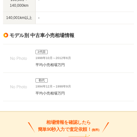
140,000km
140,001km以上
-
モデル別 中古車小売相場情報
2代目
1998年10月～2012年6月
平均小売相場
万円
初代
1994年12月～1998年9月
平均小売相場
万円
相場情報を確認したら
簡単90秒入力で査定依頼！
(無料)