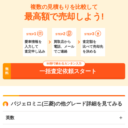
複数の見積もりを比較して
最高額で売却しよう!
1
2
3
STEP
STEP
STEP
愛車情報を
買取店から
査定額を
入力して
電話、メール
比べて売却先
査定申し込み
でご連絡
を決める
90秒で終わるカンタン入力
無
一括査定依頼スタート
料
パジェロミニ(三菱)の他グレード詳細を見てみる
英数