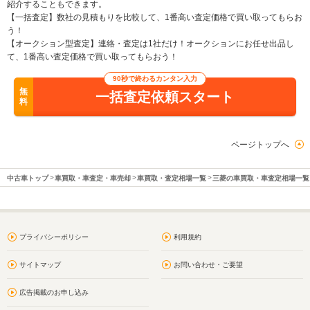
紹介することもできます。
【一括査定】数社の見積もりを比較して、1番高い査定価格で買い取ってもらお
う！
【オークション型査定】連絡・査定は1社だけ！オークションにお任せ出品し
て、1番高い査定価格で買い取ってもらおう！
90秒で終わるカンタン入力
無
一括査定依頼スタート
料
ページトップへ
中古車トップ
車買取・車査定・車売却
車買取・査定相場一覧
三菱の車買取・車査定相場一覧
プライバシーポリシー
利用規約
サイトマップ
お問い合わせ・ご要望
広告掲載のお申し込み