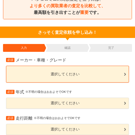
より多くの買取業者の査定を比較して、
最高額を引き出すことが
重要
です。
さっそく査定依頼を申し込み！
入力
確認
完了
メーカー・車種・グレード
必須
選択してください
年式
必須
※不明の場合はおおよそでOKです
選択してください
走行距離
必須
※不明の場合はおおよそでOKです
選択してください