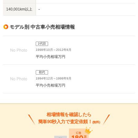
140,001km以上
-
モデル別 中古車小売相場情報
2代目
1998年10月～2012年6月
平均小売相場
万円
初代
1994年12月～1998年9月
平均小売相場
万円
相場情報を確認したら
簡単90秒入力で査定依頼！
(無料)