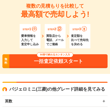
複数の見積もりを比較して
最高額で売却しよう!
1
2
3
STEP
STEP
STEP
愛車情報を
買取店から
査定額を
入力して
電話、メール
比べて売却先
査定申し込み
でご連絡
を決める
90秒で終わるカンタン入力
無
一括査定依頼スタート
料
パジェロミニ(三菱)の他グレード詳細を見てみる
英数