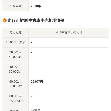
平均年式
2010年
走行距離別 中古車小売相場情報
走行距離
平均中古車小売相場
20,000km未満
-
20,001～
-
40,000km
40,001～
-
60,000km
60,001～
29.9万円
80,000km
80,001～
-
100,000km
100,001～
37万円