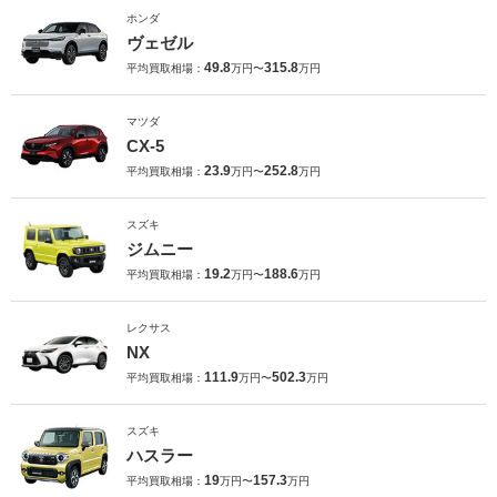
ホンダ
ヴェゼル
49.8
315.8
平均買取相場：
万円〜
万円
マツダ
CX-5
23.9
252.8
平均買取相場：
万円〜
万円
スズキ
ジムニー
19.2
188.6
平均買取相場：
万円〜
万円
レクサス
NX
111.9
502.3
平均買取相場：
万円〜
万円
スズキ
ハスラー
19
157.3
平均買取相場：
万円〜
万円