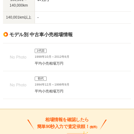
140,000km
140,001km以上
-
モデル別 中古車小売相場情報
2代目
1998年10月～2012年6月
平均小売相場
万円
初代
1994年12月～1998年9月
平均小売相場
万円
相場情報を確認したら
簡単90秒入力で査定依頼！
(無料)