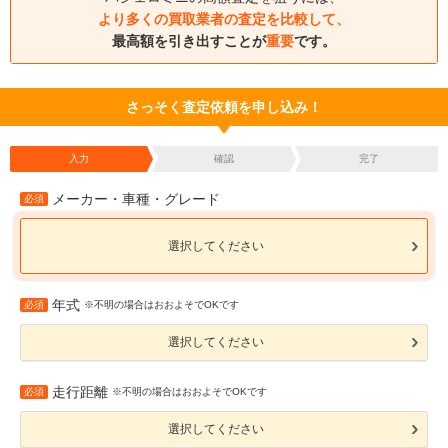
より多くの買取業者の査定を比較して、
最高額を引き出すことが
重要
です。
さっそく査定依頼を申し込み！
入力
確認
完了
メーカー・車種・グレード
必須
選択してください
年式
必須
※不明の場合はおおよそでOKです
選択してください
走行距離
必須
※不明の場合はおおよそでOKです
選択してください