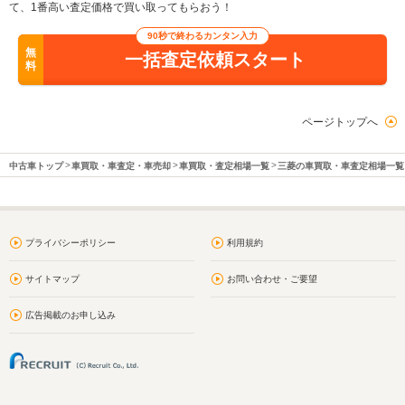
て、1番高い査定価格で買い取ってもらおう！
90秒で終わるカンタン入力
無
一括査定依頼スタート
料
ページトップへ
中古車トップ
車買取・車査定・車売却
車買取・査定相場一覧
三菱の車買取・車査定相場一覧
プライバシーポリシー
利用規約
サイトマップ
お問い合わせ・ご要望
広告掲載のお申し込み