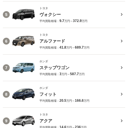
トヨタ
ヴォクシー
5
9.7
372.9
平均買取相場：
万円～
万円
トヨタ
アルファード
6
41.8
689.7
平均買取相場：
万円～
万円
ホンダ
ステップワゴン
7
3
587.7
平均買取相場：
万円～
万円
ホンダ
フィット
8
20.5
166.6
平均買取相場：
万円～
万円
トヨタ
アクア
9
14.6
236
平均買取相場：
万円～
万円