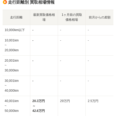
走行距離別 買取相場情報
最新買取価格相
1ヶ月前の買取
走行距離
前月からの差額
場
価格相場
10,000km以下
-
-
-
10,001km
-
-
-
~
20,000km
20,001km
-
-
-
~
30,000km
30,001km
-
-
-
~
40,000km
40,001km
20.3万円
29万円
2.5万円
~
～
50,000km
42.6万円