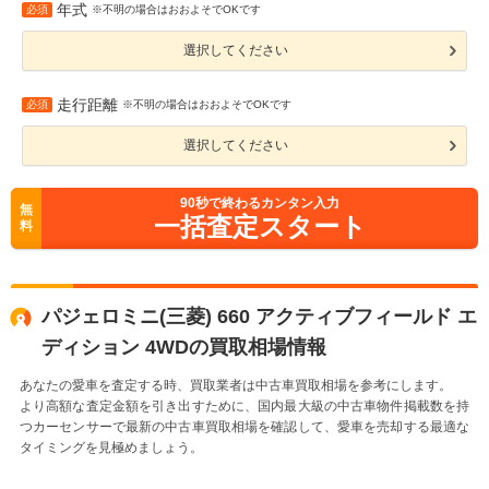
年式
必須
※不明の場合はおおよそでOKです
選択してください
走行距離
必須
※不明の場合はおおよそでOKです
選択してください
90
秒で終わるカンタン入力
無
一括査定スタート
料
パジェロミニ(三菱) 660 アクティブフィールド エ
ディション 4WDの買取相場情報
あなたの愛車を査定する時、買取業者は中古車買取相場を参考にします。
より高額な査定金額を引き出すために、国内最大級の中古車物件掲載数を持
つカーセンサーで最新の中古車買取相場を確認して、愛車を売却する最適な
タイミングを見極めましょう。