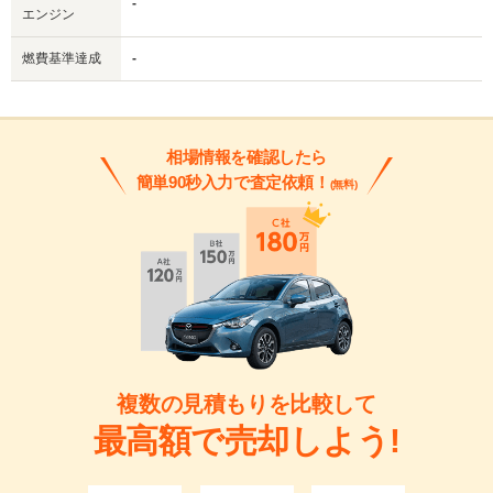
-
エンジン
燃費基準達成
-
相場情報を確認したら
簡単90秒入力で査定依頼！
(無料)
複数の見積もりを比較して
最高額で売却しよう!