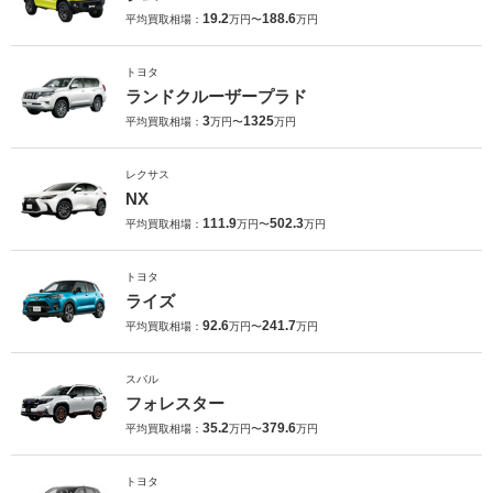
19.2
188.6
平均買取相場：
万円〜
万円
トヨタ
ランドクルーザープラド
3
1325
平均買取相場：
万円〜
万円
レクサス
NX
111.9
502.3
平均買取相場：
万円〜
万円
トヨタ
ライズ
92.6
241.7
平均買取相場：
万円〜
万円
スバル
フォレスター
35.2
379.6
平均買取相場：
万円〜
万円
トヨタ